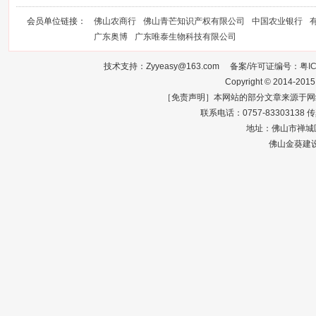
会员单位链接：
佛山农商行
佛山青芒知识产权有限公司
中国农业银行
广东奥博
广东唯泰生物科技有限公司
技术支持：Zyyeasy@163.com 备案/许可证编号：
粤I
Copyright © 2014-2015
［免责声明］本网站的部分文章来源于网
联系电话：0757-83303138 传真：0
地址：佛山市禅城区
佛山金葵建