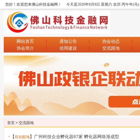
您好！欢迎您来佛山科技金融网！
今天是2026年8月8日 星期六 农历 丙午年(马
网站首页
通知公告
协会动态
协会简介
信用建设
交流园地
首页
>
交流园地
【
】
广州科技企业孵化器87家 孵化器网络渐成型
双创园地