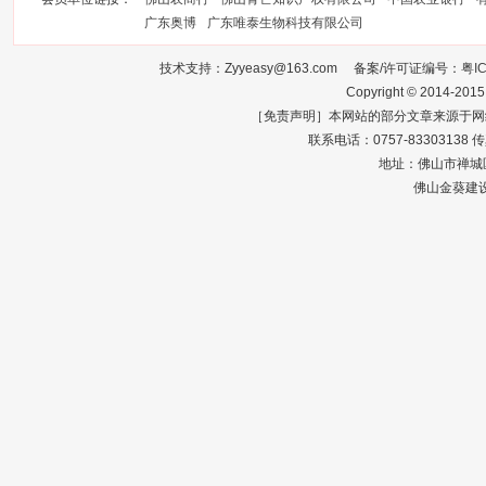
广东奥博
广东唯泰生物科技有限公司
技术支持：Zyyeasy@163.com 备案/许可证编号：
粤I
Copyright © 2014-2015
［免责声明］本网站的部分文章来源于网
联系电话：0757-83303138 传真：0
地址：佛山市禅城区
佛山金葵建