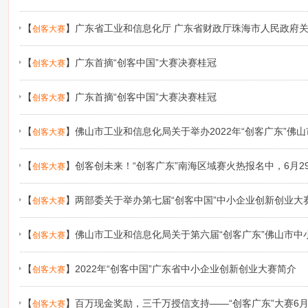
【
】
广东省工业和信息化厅 广东省财政厅珠海市人民政府关
创客大赛
东省中小企业创新创业大赛暨第七届“创客广东”大赛的预通知
【
】
广东首摘“创客中国”大赛决赛桂冠
创客大赛
【
】
广东首摘“创客中国”大赛决赛桂冠
创客大赛
【
】
佛山市工业和信息化局关于举办2022年“创客广东”佛
创客大赛
通知
【
】
创客创未来！“创客广东”南海区域赛火热报名中，6月2
创客大赛
【
】
两部委关于举办第七届“创客中国”中小企业创新创业大
创客大赛
【
】
佛山市工业和信息化局关于第六届“创客广东”佛山市中
创客大赛
项目承办机构的公示
【
】
2022年“创客中国”广东省中小企业创新创业大赛简介
创客大赛
【
】
百万现金奖励，三千万授信支持——“创客广东”大赛6月
创客大赛