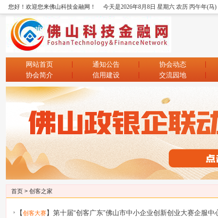
您好！欢迎您来佛山科技金融网！
今天是2026年8月8日 星期六 农历 丙午年(马
网站首页
通知公告
协会动态
协会简介
信用建设
交流园地
首页
>
创客之家
【
】
第十届“创客广东”佛山市中小企业创新创业大赛企服中
创客大赛