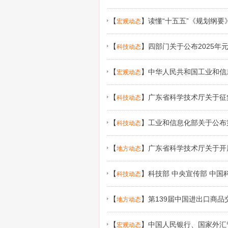
【
】
读懂“十五五”《规划纲要
宏观动态
【
】
四部门关于公布2025年
科技动态
【
】
中华人民共和国工业和信
宏观动态
【
】
广东省科学技术厅关于征
科技动态
【
】
工业和信息化部关于公布
科技动态
名单的通知
【
】
广东省科学技术厅关于开展
地方动态
作的通知
【
】
科技部 中央宣传部 中国
科技动态
日活动的通知
【
】
第139届中国进出口商品
地方动态
【
】
中国人民银行、国家外汇
宏观动态