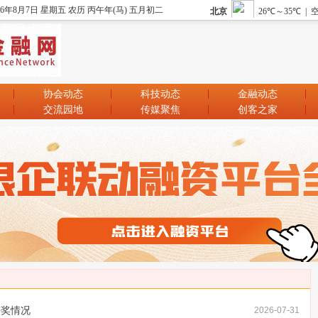
26年8月7日 星期五 农历 丙午年(马) 五月初二
协会动态
科技动态
金融动态
交流园地
传媒聚焦
创客之家
获奖情况
2026-07-31