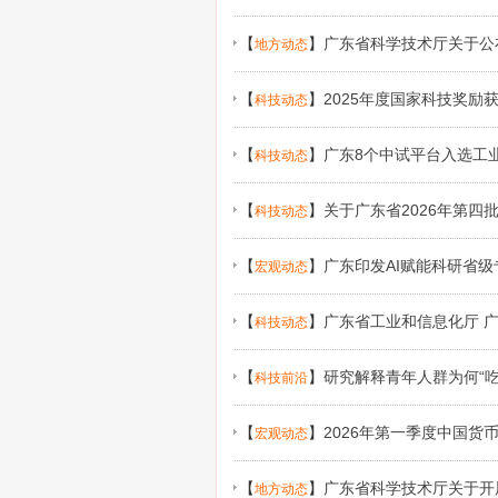
【
】
广东省科学技术厅关于公
地方动态
知
【
】
2025年度国家科技奖励
科技动态
【
】
广东8个中试平台入选工
科技动态
【
】
关于广东省2026年第
科技动态
【
】
广东印发AI赋能科研省级
宏观动态
【
】
广东省工业和信息化厅 
科技动态
展2026年度人形机器人与具身智能
【
】
研究解释青年人群为何“吃
科技前沿
【
】
2026年第一季度中国货
宏观动态
【
】
广东省科学技术厅关于开
地方动态