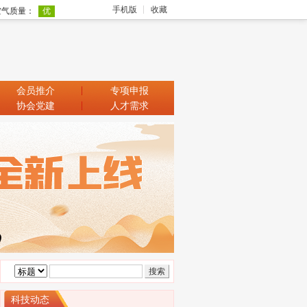
手机版
收藏
会员推介
专项申报
协会党建
人才需求
科技动态