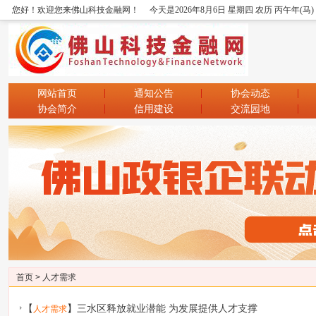
您好！欢迎您来佛山科技金融网！
今天是2026年8月6日 星期四 农历 丙午年(马
网站首页
通知公告
协会动态
协会简介
信用建设
交流园地
首页
>
人才需求
【
】
三水区释放就业潜能 为发展提供人才支撑
人才需求