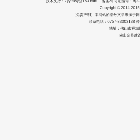
技术支持：Zyyeasy@163.com 备案/许可证编号：
粤I
Copyright © 2014-2015
［免责声明］本网站的部分文章来源于网
联系电话：0757-83303138 传真：0
地址：佛山市禅城区
佛山金葵建