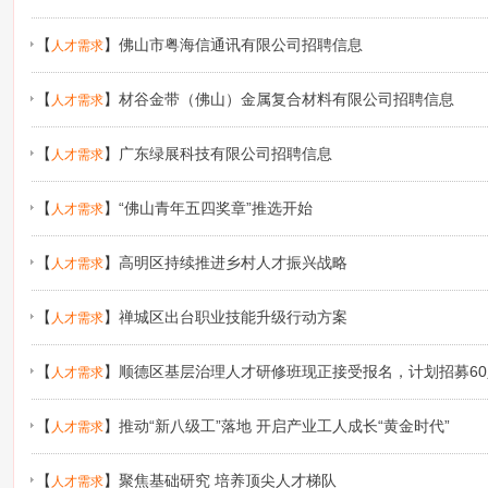
【
】
佛山市粤海信通讯有限公司招聘信息
人才需求
【
】
材谷金带（佛山）金属复合材料有限公司招聘信息
人才需求
【
】
广东绿展科技有限公司招聘信息
人才需求
【
】
“佛山青年五四奖章”推选开始
人才需求
【
】
高明区持续推进乡村人才振兴战略
人才需求
【
】
禅城区出台职业技能升级行动方案
人才需求
【
】
顺德区基层治理人才研修班现正接受报名，计划招募60
人才需求
【
】
推动“新八级工”落地 开启产业工人成长“黄金时代”
人才需求
【
】
聚焦基础研究 培养顶尖人才梯队
人才需求