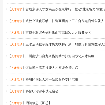
【
】
首届京佛人才发展会议在京举行：推动“北京智力”赋能佛
人才需求
【
】
政校企强化联动，打造高明首个三方合作电商销售及人
人才需求
【
】
市博士联谊会进驻佛山市高层次人才服务专区
人才需求
【
】
三水启动数字淼才热力扶持计划，加快培育造就数字人
人才需求
【
】
广州南沙出台九条措施助力打造国际化人才特区
人才需求
【
】
谌贻琴出席高技能人才座谈会并讲话
人才需求
【
】
禅城区国际人才一站式服务专区启用
人才需求
【
】
科普职称评审试点启动
人才需求
【
】
招聘信息【汇总】
人才需求