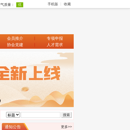
手机版
收藏
会员推介
专项申报
协会党建
人才需求
广东省科学技术厅关于征集2025浦江创
新论坛—全球技术转移大会参展项目
广东省科学技术厅关于组织参加2025中
通知公告
更多>>