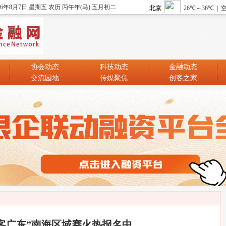
26年8月7日 星期五 农历 丙午年(马) 五月初二
协会动态
科技动态
金融动态
交流园地
传媒聚焦
创客之家
“创客广东”南海区域赛火热报名中