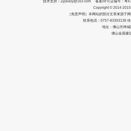
技术支持：Zyyeasy@163.com 备案/许可证编号：
粤I
Copyright © 2014-2015
［免责声明］本网站的部分文章来源于网
联系电话：0757-83303138 传真：0
地址：佛山市禅城区
佛山金葵建