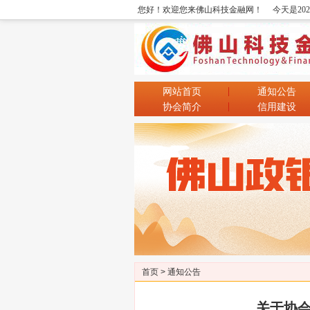
您好！欢迎您来佛山科技金融网！
今天是20
网站首页
通知公告
协会简介
信用建设
首页
>
通知公告
关于协