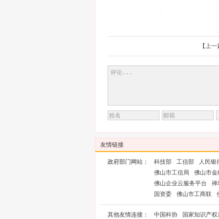
【
上一
友情链接
政府部门网站：
科技部
工信部
人民银
佛山市工信局
佛山市金
佛山企业云服务平台
禅
国资委
佛山市工商联
其他友情连接：
中国科协
国家知识产权