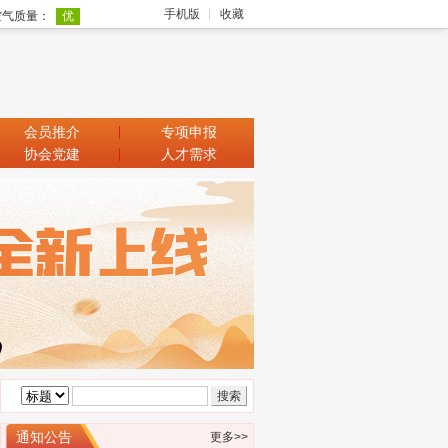
手机版
收藏
会员推介
专项申报
协会党建
人才需求
广东省科学技术厅关于征集2025浦江创
新论坛—全球技术转移大会参展项目
广东省科学技术厅关于组织参加2025中
国国际大数据产业博览会的通知
广东省工业和信息化厅关于广东民营企
通知公告
更多>>