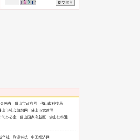
省金融办
佛山市政府网
佛山市科技局
佛山市社会组织网
佛山市党建网
新闻办公室
佛山国家高新区
佛山扶持通
新华社
腾讯科技
中国经济网