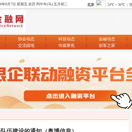
26年8月7日 星期五 农历 丙午年(马) 五月初二
协会动态
科技动态
金融动态
交流园地
传媒聚焦
创客之家
会队伍建设的通知（奥博信息）