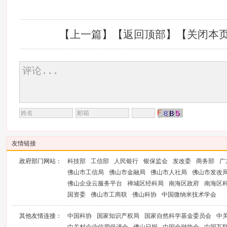
【
上一篇
】【
返回顶部
】【
关闭本
友情链接
政府部门网站：
科技部
工信部
人民银行
银保监会
发改委
商务部
广
佛山市工信局
佛山市金融局
佛山市人社局
佛山市发改
佛山企业云服务平台
禅城区经科局
南海区政府
南海区
国资委
佛山市工商联
佛山科协
中国微纳米技术学会
其他友情连接：
中国科协
国家知识产权局
国家自然科学基金委员会
中