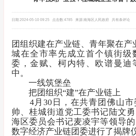
日期:2024-05-10 09:25 点击数:4785 来源:南海区人民政府 共有条评论
团组织建在产业链、青年聚在产业
城在全市率先成立首个镇街级
委，金赋、柯内特、欧谱曼迪
中。
一线筑堡垒
把团组织“建”在产业链上
4月30日，在共青团佛山市
帅、桂城街道党工委书记陆文勇
海区委员会书记麦凌宇等领导的
数字经济产业链团委进行了揭牌