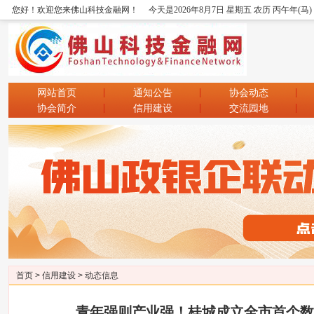
您好！欢迎您来佛山科技金融网！
今天是2026年8月7日 星期五 农历 丙午年(马
网站首页
通知公告
协会动态
协会简介
信用建设
交流园地
首页
>
信用建设
>
动态信息
青年强则产业强！桂城成立全市首个数