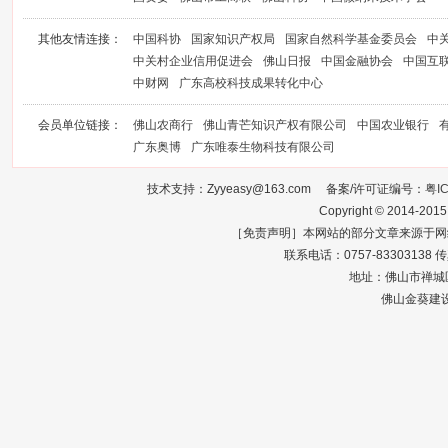
其他友情连接：
中国科协
国家知识产权局
国家自然科学基金委员会
中
中关村企业信用促进会
佛山日报
中国金融协会
中国互
中财网
广东高校科技成果转化中心
会员单位链接：
佛山农商行
佛山青芒知识产权有限公司
中国农业银行
广东奥博
广东唯泰生物科技有限公司
技术支持：Zyyeasy@163.com 备案/许可证编号：
粤I
Copyright © 2014-2015
［免责声明］本网站的部分文章来源于网
联系电话：0757-83303138 传真：0
地址：佛山市禅城区
佛山金葵建