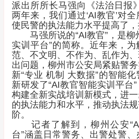
派出所所长马强向《法治日报》
两年来，我们通过‘AI教官’对
使民警的执法能力水平提高了，
马强所说的“AI教官”，是柳州
实训平台”的简称。近年来，为
范、不文明、不作为、乱作为、
出问题，柳州市公安局紧贴警务
新“专业 机制 大数据”的智能
新研发了“AI教官智能实训平台
构建全新实战培训新模式，进一
的执法能力和水平，推动执法规
阶。
记者了解到，柳州公安“A
台”涵盖日常警务、出警处警、