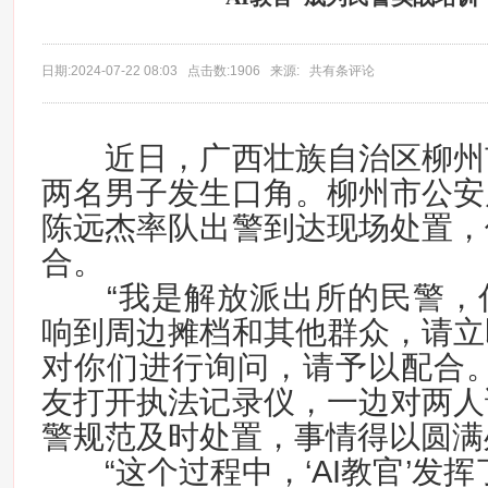
日期:2024-07-22 08:03 点击数:1906 来源: 共有条评论
近日，广西壮族自治区柳州
两名男子发生口角。柳州市公安
陈远杰率队出警到达现场处置，
合。
“我是解放派出所的民警，
响到周边摊档和其他群众，请立
对你们进行询问，请予以配合。
友打开执法记录仪，一边对两人
警规范及时处置，事情得以圆满
“这个过程中，‘AI教官’发挥