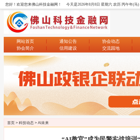
您好！欢迎您来佛山科技金融网！
今天是2026年8月8日 星期六 农历 丙午年(马
网站首页
通知公告
协会动态
协会简介
信用建设
交流园地
首页
>
科技动态
>
AI未来
“AI教官”成为民警实战培训