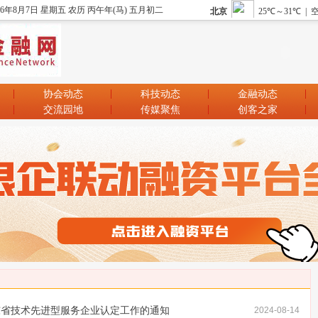
26年8月7日 星期五 农历 丙午年(马) 五月初二
协会动态
科技动态
金融动态
交流园地
传媒聚焦
创客之家
广东省技术先进型服务企业认定工作的通知
2024-08-14