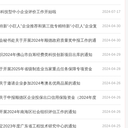
4年科技型中小企业评价工作开始啦
2024-07-17
新“小巨人”企业推荐和第三批专精特新“小巨人”企业复
2024-04-30
会秘书处关于开展2024年顺德政府质量奖申报工作的通
2024-04-30
织2024年佛山市自筹经费类科技创新项目出库的通知
2024-04-29
于开展2025年省级制造业当家重点任务保障专项资金
2024-04-28
知
关于邀请企业参加2024粤澳名优商品展的通知
2024-04-26
关于申报顺德区企业投保出口信用保险资金（2024年度
2024-04-26
开展2024年南海区社会组织评估工作的通知
2024-04-26
定2023年度广东省工程技术研究中心的通知
2024-04-25