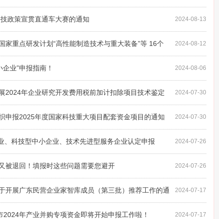
科技政策宣贯直通车大赛的通知
2024-08-13
家重点研发计划“高性能制造技术与重大装备”等 16个
2024-08-12
知
中小企业”申报指南！
2024-08-06
展2024年企业研究开发费用税前加计扣除项目技术鉴定
2024-07-30
织申报2025年度国家科技重大项目配套资金项目的通知
2024-07-30
术企业、科技型中小企业、技术先进型服务企业认定申报
2024-07-26
又被退回！填报时这些问题需要您避开
2024-07-26
于开展广东民营企业家智库成员（第三批）推荐工作的通
2024-07-17
市2024年产业并购专项资金即将开始申报工作啦！
2024-07-17