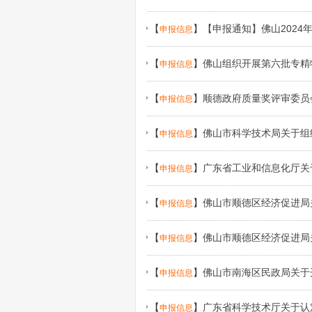
【
】
【申报通知】佛山202
申报信息
【
】
佛山组织开展第六批专精特
申报信息
核工作
【
】
顺德政府质量奖评审委员
申报信息
知（顺质奖秘【2024】2号）
【
】
佛山市科学技术局关于组
申报信息
【
】
广东省工业和信息化厅关
申报信息
（产业创新能力建设）项目入库的通
【
】
佛山市顺德区经济促进局
申报信息
【
】
佛山市顺德区经济促进局
申报信息
第一期）的通知
【
】
佛山市南海区民政局关于
申报信息
【
】
广东省科学技术厅关于认
申报信息