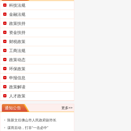
科技法规
金融法规
政策扶持
资金扶持
财税政策
工商法规
政策动态
环保政策
申报信息
政策解读
人才政策
通知公告
更多>>
广东省科学技术厅关于征集2025浦江创
新论坛—全球技术转移大会参展项目
广东省科学技术厅关于组织参加2025中
国国际大数据产业博览会的通知
广东省工业和信息化厅关于广东民营企