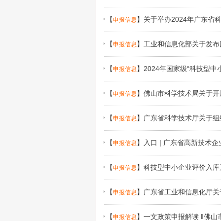
【
】
关于举办2024年广东省
申报信息
【
】
工业和信息化部关于发布国
申报信息
重点专项2024年度项目申报指南的通
【
】
2024年国家级“科技型
申报信息
【
】
佛山市科学技术局关于开
申报信息
申报的通知
【
】
广东省科学技术厅关于组
申报信息
【
】
入口 | 广东省高新技
申报信息
【
】
科技型中小企业评价入库
申报信息
【
】
广东省工业和信息化厅关
申报信息
知
【
】
一文政策申报解读 ‖佛山
申报信息