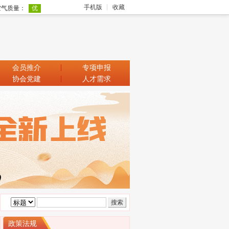
手机版
收藏
会员推介
专项申报
协会党建
人才需求
政策法规