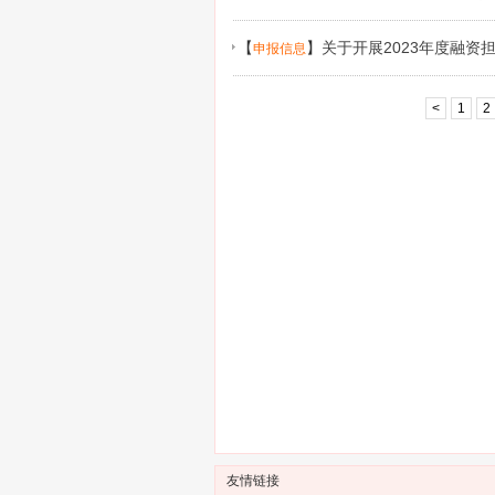
【
】
关于开展2023年度融
申报信息
<
1
2
友情链接