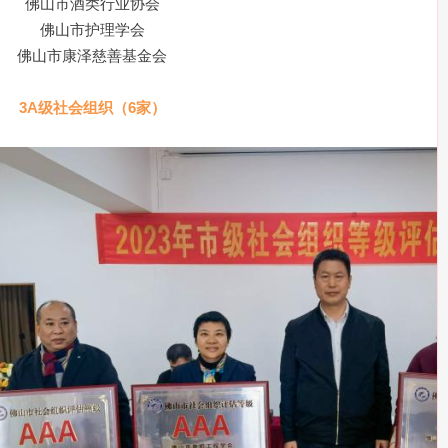
佛山市酒类行业协会
佛山市护理学会
佛山市康泽慈善基金会
3A级社会组织（6家）