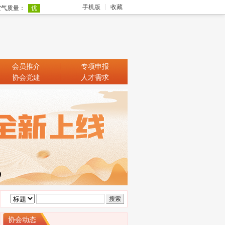
手机版
收藏
会员推介
专项申报
协会党建
人才需求
协会动态