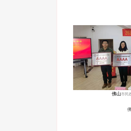
佛山
市民