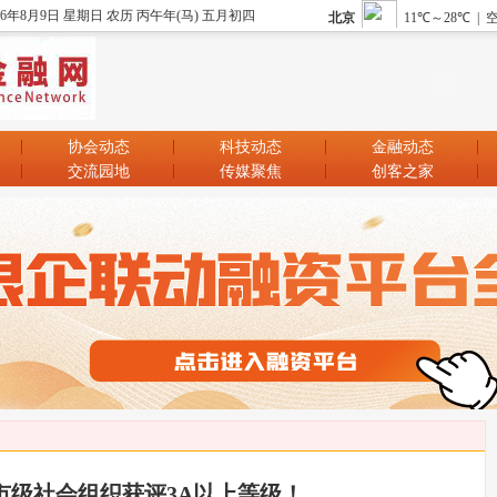
26年8月9日 星期日 农历 丙午年(马) 五月初四
协会动态
科技动态
金融动态
交流园地
传媒聚焦
创客之家
家市级社会组织获评3A以上等级！