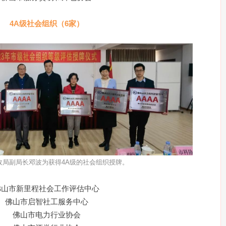
4A级社会组织（6家）
政局副局长邓波为获得
4A级的社会组织授牌。
佛山市新里程社会工作评估中心
佛山市启智社工服务中心
佛山市电力行业协会