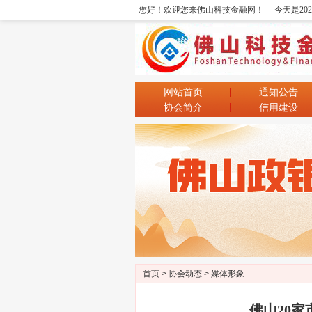
您好！欢迎您来佛山科技金融网！
今天是20
网站首页
通知公告
协会简介
信用建设
首页
>
协会动态
>
媒体形象
佛山20