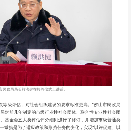
市民政局局长赖洪健在授牌仪式上讲话。
次等级评估，对社会组织建设的要求标准更高。”佛山市民政局
政局对前几年制定的市级行业性社会团体、联合性专业性社会团
构、基金会五大类评估评分细则进行了修订，并增加市级普通类
一举措是为了适应政策和形势任务的变化，实现“以评促建、以