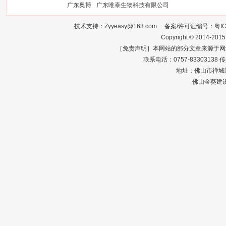
广东奥博
广东唯泰生物科技有限公司
技术支持：Zyyeasy@163.com 备案/许可证编号：
粤I
Copyright © 2014-2015
［免责声明］本网站的部分文章来源于网
联系电话：0757-83303138 传真：0
地址：佛山市禅城区
佛山金葵建