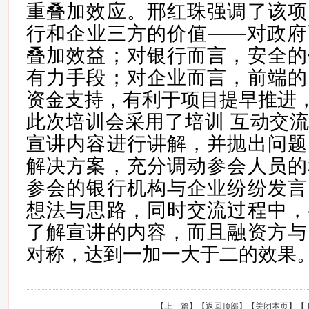
重叠加效应。邢红珠强调了该项
行和企业三方的价值
——对政府
叠加效益；对银行而言，安全的
有力手段；对企业而言，前端的
资金支持，有利于项目提早推进
此次培训会采用了培训
互动交
宣讲内容进行讲解，并抛出问题
解决方案，充分调动参会人员的
参会的银行机构与企业纷纷发言
想法与思路，同时交流过程中，
了解宣讲的内容，而且融资方与
对称，达到一加一大于二的效果
【
上一篇
】【
返回顶部
】【
关闭本页
】【