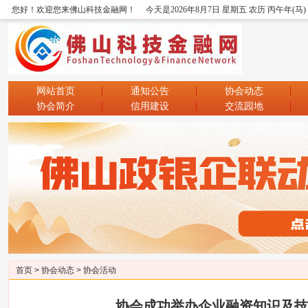
您好！欢迎您来佛山科技金融网！
今天是2026年8月7日 星期五 农历 丙午年(马
网站首页
通知公告
协会动态
协会简介
信用建设
交流园地
首页
>
协会动态
>
协会活动
协会成功举办企业融资知识及技