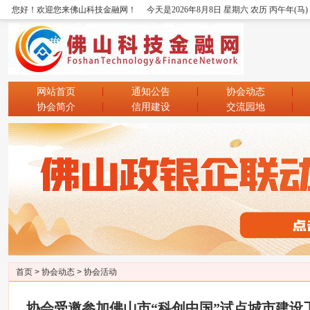
您好！欢迎您来佛山科技金融网！
今天是2026年8月8日 星期六 农历 丙午年(马
网站首页
通知公告
协会动态
协会简介
信用建设
交流园地
首页
>
协会动态
>
协会活动
协会受邀参加佛山市“科创中国”试点城市建设