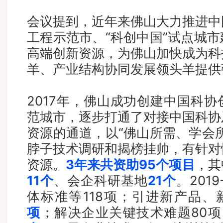
“科创中国”试点城市建设成效显
会议提到，近年来佛山大力推进中
工程示范市、“科创中国”试点城
高端创新资源，为佛山加快成为科
羊、产业结构协同发展领头羊提供
2017年，佛山成功创建中国科协
范城市，逐步打通了对接中国科协
资源的通道，以“佛山所需、学会
脖子技术调研和揭榜挂帅，有针对
资源。
3年来共资助95个项目
，其
11个
、会企科研基地
21个
。201
体标准等118项；引进新产品、
项
；解决企业关键技术难题80