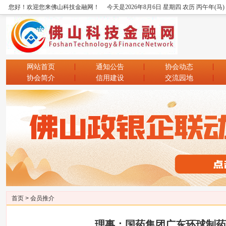
您好！欢迎您来佛山科技金融网！
今天是2026年8月6日 星期四 农历 丙午年(马
网站首页
通知公告
协会动态
协会简介
信用建设
交流园地
首页
>
会员推介
理事：国药集团广东环球制药