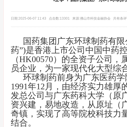
日期:2025-06-07 11:43 点击数:13301 来源:佛山市科技金融协会 共有条
国药集团广东环球制药有限
药”
)
是香港上市公司中国中药
（
HK00570
）的全资子公司，
员企业，为一家现代化大型综
环球制药前身为广东医药学
1991
年
12
月，由经济实力雄厚
发总公司与广东药科大学（原
资兴建，易地改造，从原址（
奇镇，实现了高等院校科技力
结合。