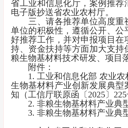
省工业和信息化厅，案例推荐
电子版抄送省农业农村厅。
三、请各推荐单位高度重
单位的积极性，遵循公开、公
好推荐工作，并对申报项目在
持、资金扶持等方面加大支持
粮生物基材料技术研发、项目
附件：
1. 工业和信息化部 农业
生物基材料产业创新发展典型
知（工信厅联原函〔2025〕22
2. 非粮生物基材料产业典
3. 非粮生物基材料产业