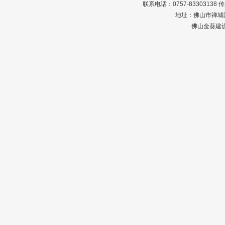
联系电话：0757-83303138 传真：0
地址：佛山市禅城区
佛山金葵建