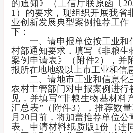
的通知》（工信厅联原函〔202
1）的要求，现组织开展我省
业创新发展典型案例推荐工作
下：
一、请申报单位按工业和
村部通知要求，填写《非粮生
案例申请表》（附件2），并
报所在地地级以上市工业和信
二、请地市工业和信息化
农村主管部门对申报案例进行
见，并填写“非粮生物基材料
汇总表”（附件3），推荐数量不
月20日前，将加盖推荐单位公
表、申请材料纸质版1份（连