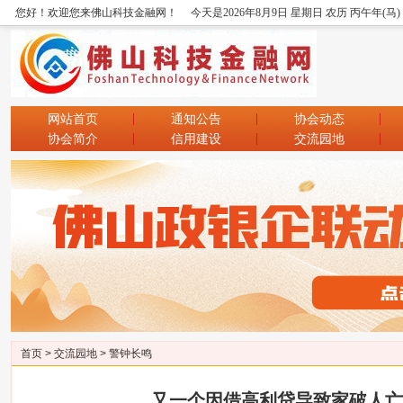
您好！欢迎您来佛山科技金融网！
今天是2026年8月9日 星期日 农历 丙午年(马
网站首页
通知公告
协会动态
协会简介
信用建设
交流园地
首页
>
交流园地
>
警钟长鸣
又一个因借高利贷导致家破人亡