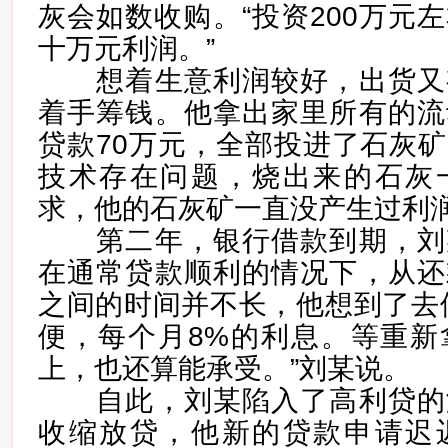
灰会如数收购。“投资200万元
十万元利润。”
想着生意利润较好，出货又
着手筹钱。他拿出家里所有的流
贷款70万元，全部投进了石灰
技术存在问题，烧出来的石灰
求，他的石灰矿一直没产生过利
第二年，银行借款到期，刘
在通常贷款顺利的情况下，从还
之间的时间并不长，他想到了去
便，每个月8%的利息。等重新
上，也还算能承受。”刘某说。
自此，刘某陷入了高利贷的
收缩放贷，他新的贷款申请迟