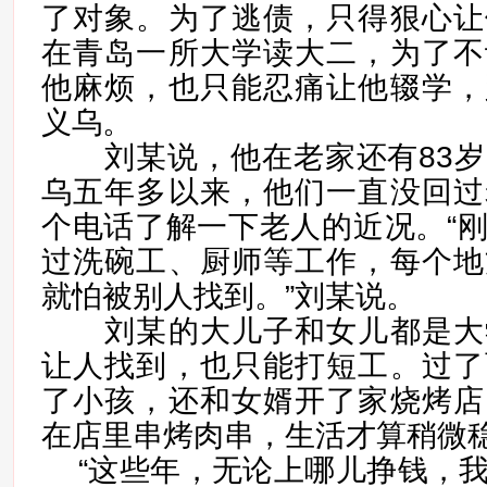
了对象。为了逃债，只得狠心让
在青岛一所大学读大二，为了不
他麻烦，也只能忍痛让他辍学，
义乌。
刘某说，他在老家还有83岁
乌五年多以来，他们一直没回过
个电话了解一下老人的近况。“
过洗碗工、厨师等工作，每个地
就怕被别人找到。”刘某说。
刘某的大儿子和女儿都是大
让人找到，也只能打短工。过了
了小孩，还和女婿开了家烧烤店
在店里串烤肉串，生活才算稍微
“这些年，无论上哪儿挣钱，我