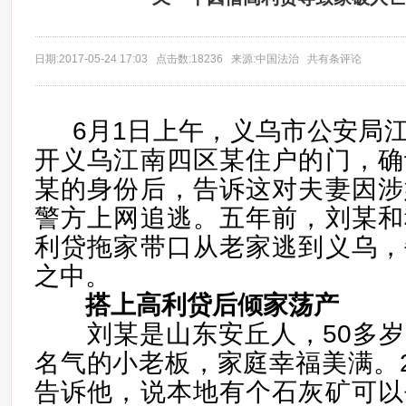
日期:2017-05-24 17:03 点击数:18236 来源:中国法治 共有条评论
6月1日上午，义乌市公安局
开义乌江南四区某住户的门，确
某的身份后，告诉这对夫妻因涉
警方上网追逃。五年前，刘某和
利贷拖家带口从老家逃到义乌，
之中。
搭上高利贷后倾家荡产
刘某是山东安丘人，50多岁
名气的小老板，家庭幸福美满。2
告诉他，说本地有个石灰矿可以