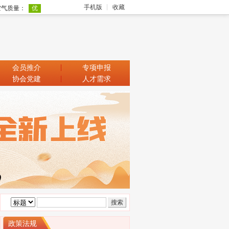
手机版
收藏
会员推介
专项申报
协会党建
人才需求
政策法规