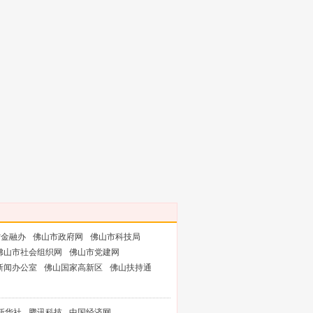
省金融办
佛山市政府网
佛山市科技局
佛山市社会组织网
佛山市党建网
新闻办公室
佛山国家高新区
佛山扶持通
新华社
腾讯科技
中国经济网