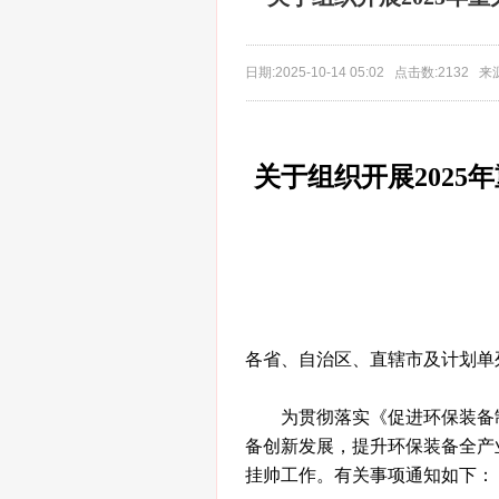
日期:2025-10-14 05:02 点击数:2132
关于组织开展202
各省、自治区、直辖市及计划单
为贯彻落实《促进环保装备
备创新发展，提升环保装备全产
挂帅工作。有关事项通知如下：