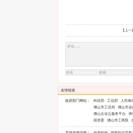
【
上一
友情链接
政府部门网站：
科技部
工信部
人民银
佛山市工信局
佛山市金
佛山企业云服务平台
禅
国资委
佛山市工商联
其他友情连接：
中国科协
国家知识产权