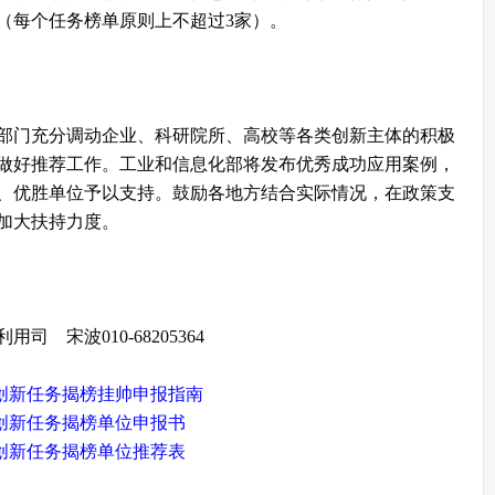
（每个任务榜单原则上不超过3家）。
部门充分调动企业、科研院所、高校等各类创新主体的积极
做好推荐工作。工业和信息化部将发布优秀成功应用案例，
、优胜单位予以支持。鼓励各地方结合实际情况，在政策支
加大扶持力度。
 宋波010-68205364
创新任务揭榜挂帅申报指南
创新任务揭榜单位申报书
创新任务揭榜单位推荐表