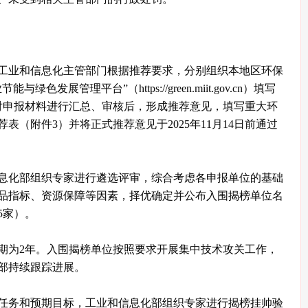
工业和信息化主管部门根据推荐要求，分别组织本地区环保
发展管理平台”（https://green.miit.gov.cn）填写
对申报材料进行汇总、审核后，形成推荐意见，填写重大环
表（附件3）并将正式推荐意见于2025年11月14日前通过
息化部组织专家进行遴选评审，综合考虑各申报单位的基础
品指标、资源保障等因素，择优确定并公布入围揭榜单位名
5家）。
期为2年。入围揭榜单位按照要求开展集中技术攻关工作，
部持续跟踪进展。
任务和预期目标，工业和信息化部组织专家进行揭榜挂帅验