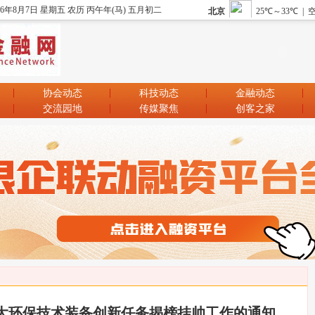
26年8月7日 星期五 农历 丙午年(马) 五月初二
协会动态
科技动态
金融动态
交流园地
传媒聚焦
创客之家
重大环保技术装备创新任务揭榜挂帅工作的通知