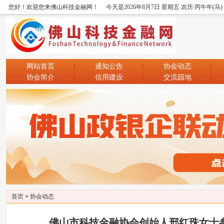
您好！欢迎您来佛山科技金融网！
今天是2026年8月7日 星期五 农历 丙午年(马
网站首页
通知公告
协会动态
协会简介
信用建设
交流园地
首页
>
协会动态
佛山市科技金融协会创始人邢红珠女士