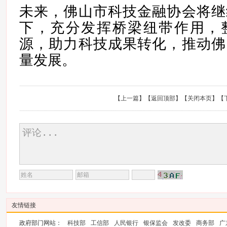
未来，佛山市科技金融协会将继
下，充分发挥桥梁纽带作用，
源，助力科技成果转化，推动佛
量发展。
【
上一篇
】【
返回顶部
】【
关闭本页
】【
友情链接
政府部门网站：
科技部
工信部
人民银行
银保监会
发改委
商务部
广