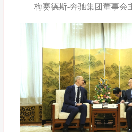
梅赛德斯-奔驰集团董事会