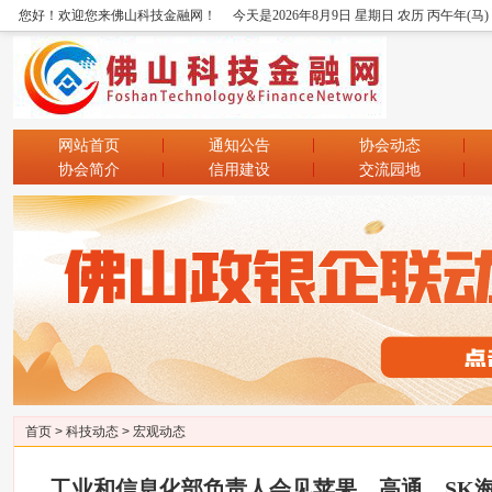
您好！欢迎您来佛山科技金融网！
今天是2026年8月9日 星期日 农历 丙午年(马
网站首页
通知公告
协会动态
协会简介
信用建设
交流园地
首页
>
科技动态
>
宏观动态
工业和信息化部负责人会见苹果、高通、SK