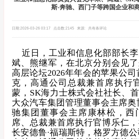
斯-奔驰、西门子等跨国企业和
日期:2026-03-26 03:17 点击数:2145 来源: 共有条评论
近日，工业和信息化部部长李
斌、熊继军，在北京分别会见了
高层论坛2026年年会的苹果公司
克，高通公司总裁兼首席执行官
蒙，SK海力士株式会社社长、
大众汽车集团管理董事会主席奥
驰集团董事会主席康林松，西
席、总裁兼首席执行官博乐仁，
长安德鲁·福瑞斯特，格罗方德公