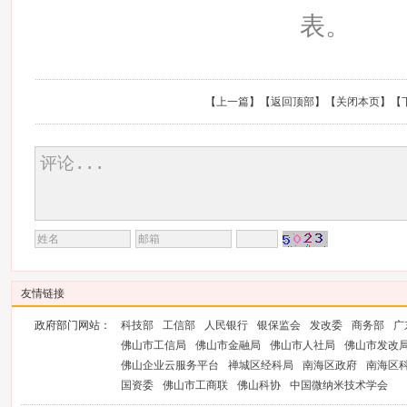
表。
【
上一篇
】【
返回顶部
】【
关闭本页
】【
友情链接
政府部门网站：
科技部
工信部
人民银行
银保监会
发改委
商务部
广
佛山市工信局
佛山市金融局
佛山市人社局
佛山市发改
佛山企业云服务平台
禅城区经科局
南海区政府
南海区
国资委
佛山市工商联
佛山科协
中国微纳米技术学会