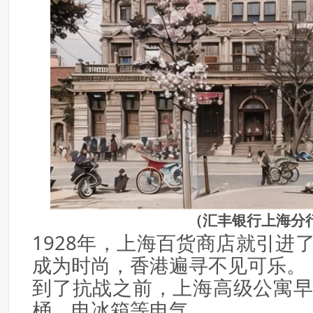
（汇丰银行上海分
1928年，上海百货商店就引进
成为时尚，香港遍寻不见可乐。
到了抗战之前，上海高级公寓
桶、电冰箱等电气。