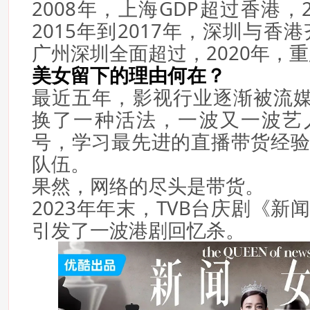
2008年，上海GDP超过香港，
2015年到2017年，深圳与香港
广州深圳全面超过，2020年，
美女留下的理由何在？
最近五年，影视行业逐渐被流媒
换了一种活法，一波又一波艺
号，学习最先进的直播带货经
队伍。
果然，网络的尽头是带货。
2023年年末，TVB台庆剧《
引发了一波港剧回忆杀。