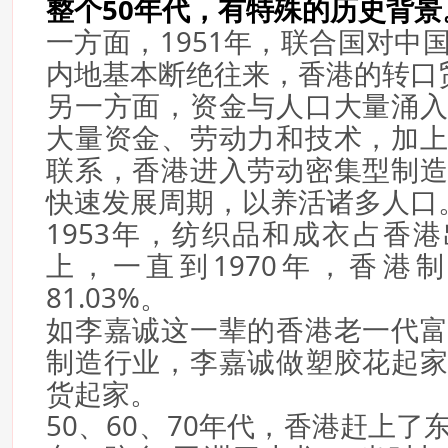
整个50年代，有特殊的历史背景
一方面，1951年，联合国对中
内地基本断绝往来，香港的转口
另一方面，资金与人口大量涌
大量资金、劳动力和技术，加
联系，香港进入劳动密集型制
快速发展周期，以养活诸多人口
1953年，纺织品和成衣占香港
上，一直到1970年，香港
81.03%。
如李嘉诚这一辈的香港老一代
制造行业，李嘉诚做塑胶花起
货起家。
50、60、70年代，香港赶上