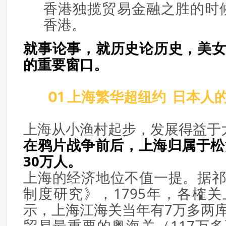
香港独揽贸易金融之胜的时
香港。
就事论事，就历史论历史，美
的重要窗口。
01 上海繁华超纽约 日本人
上海从小渔村起步，发展得益于
在鸦片战争前后，上海归属于松
30万人。
上海的经济地位不值一提。据
制度研究》，1795年，各榷
示，上海江海关当年有7万多两
贸易最重要的粤海关（117万