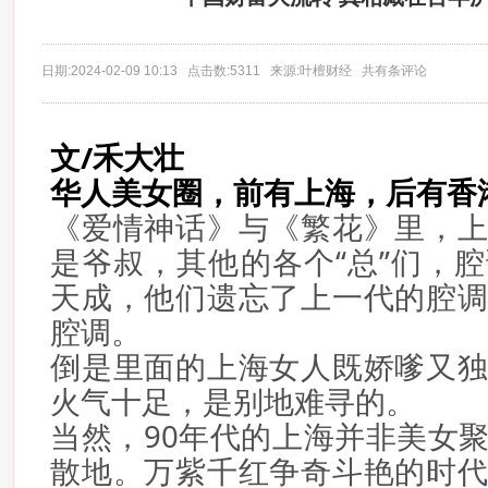
日期:2024-02-09 10:13 点击数:5311 来源:叶檀财经 共有条评论
文/禾大壮
华人美女圈，前有上海，后有香
《爱情神话》与《繁花》里，
是爷叔，其他的各个“总”们，
天成，他们遗忘了上一代的腔
腔调。
倒是里面的上海女人既娇嗲又
火气十足，是别地难寻的。
当然，90年代的上海并非美女
散地。万紫千红争奇斗艳的时