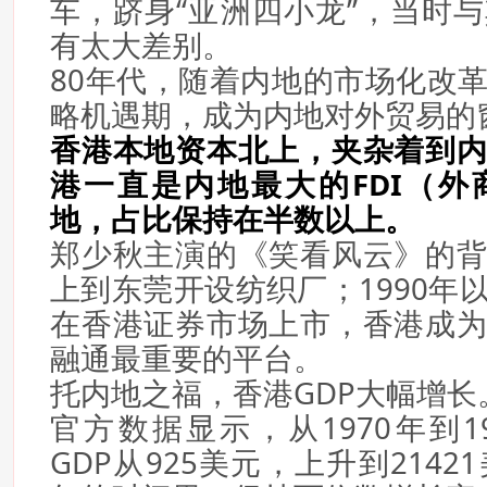
车，跻身“亚洲四小龙”，当时
有太大差别。
80年代，随着内地的市场化改
略机遇期，成为内地对外贸易的
香港本地资本北上，夹杂着到
港一直是内地最大的FDI（
地，占比保持在半数以上。
郑少秋主演的《笑看风云》的
上到东莞开设纺织厂；1990年
在香港证券市场上市，香港成
融通最重要的平台。
托内地之福，香港GDP大幅增长
官方数据显示，从1970年到1
GDP从925美元，上升到2142