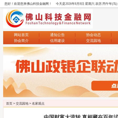
您好！欢迎您来佛山科技金融网！
今天是2026年8月8日 星期六 农历 丙午年(马
网站首页
通知公告
协会动态
协会简介
信用建设
交流园地
首页
>
交流园地
>
名家观点
中国财富大流转 真相藏在百年