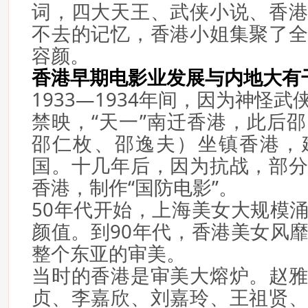
词，四大天王、武侠小说、香
不去的记忆，香港小姐集聚了
容颜。
香港早期电影业发展与内地大有
1933—1934年间，因为神怪
禁映，“天一”南迁香港，此后
邵仁枚、邵逸夫）坐镇香港，
国。十几年后，因为抗战，部
香港，制作“国防电影”。
50年代开始，上海美女大规模
颜值。到90年代，香港美女风
整个东亚的审美。
当时的香港是审美大熔炉。赵
贞、李嘉欣、刘嘉玲、王祖贤