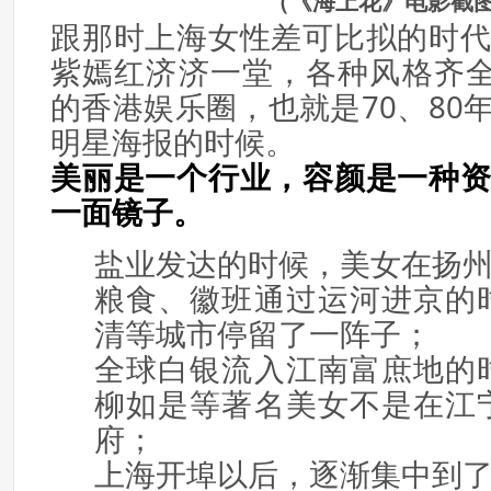
（《海上花》电影截
跟那时上海女性差可比拟的时
紫嫣红济济一堂，各种风格齐全
的香港娱乐圈，也就是70、80
明星海报的时候。
美丽是
一个
行业，容颜是一种
一面镜子。
盐业发达的时候，美女在扬
粮食、徽班通过运河进京的
清等城市停留了一阵子；
全球白银流入江南富庶地的
柳如是等著名美女不是在江
府；
上海开埠以后，逐渐集中到