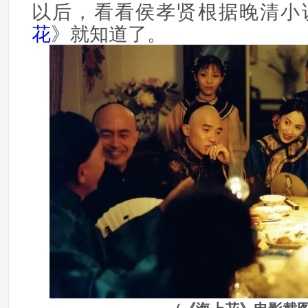
以后，看看侯孝贤根据晚清小
花
》就知道了。