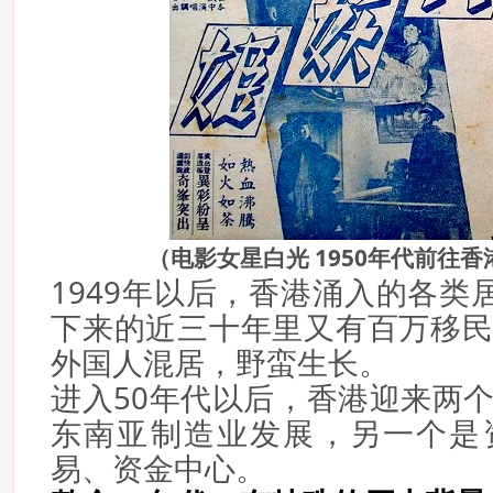
（电影女星白光 1950年代前往香
1949年以后，香港涌入的各类
下来的近三十年里又有百万移
外国人混居，野蛮生长。
进入50年代以后，香港迎来两
东南亚制造业发展，另一个是
易、资金中心。