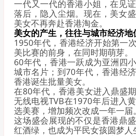
一代又一代的香港小姐，在见
落后，隐入尘烟。现在，美女
美女不再奔赴香港淘金。
美女的产生，往往与城市经济地
1950年代，香港经济开始第一
美比赛的前身，在同时期萌芽。
60年代，香港一跃成为亚洲四
城市名片；到70年代，香港经
香港诞生批量美女。
在80年代，香港美女进入鼎盛
无线电视TVB在1970年后进
选美赛，增加频次改成一年一届
这场盛会展现的不仅是香港鼎
红酒绿，也成为平民女孩圆梦人