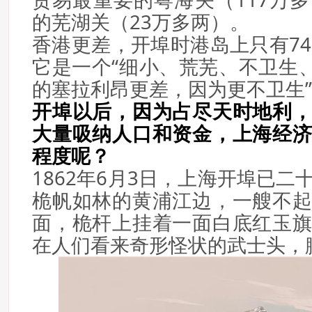
的芜湖关（23万多两）。
香港更差，开埠时港岛上只有74
它是一个“细小、荒芜、不卫生、
的塞拉利昂更差，因为更不卫生
开埠以后，因为占尽天时地利
大量吸纳人口和资金，上海经
程度呢？
1862年6月3日，上海开埠已
桅帆如林的黄浦江边，一艘不
面，桅杆上挂着一面白底红玉
在人们看来奇形怪状的武士头，