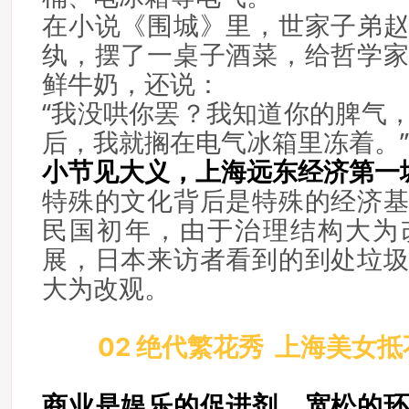
在小说《围城》里，世家子弟
纨，摆了一桌子酒菜，给哲学
鲜牛奶，还说：
“我没哄你罢？我知道你的脾气
后，我就搁在电气冰箱里冻着。”
小节见大义，上海远东经济第一
特殊的文化背后是特殊的经济
民国初年，由于治理结构大为
展，日本来访者看到的到处垃
大为改观。
02 绝代繁花秀 上海美女
商业是娱乐的促进剂，宽松的