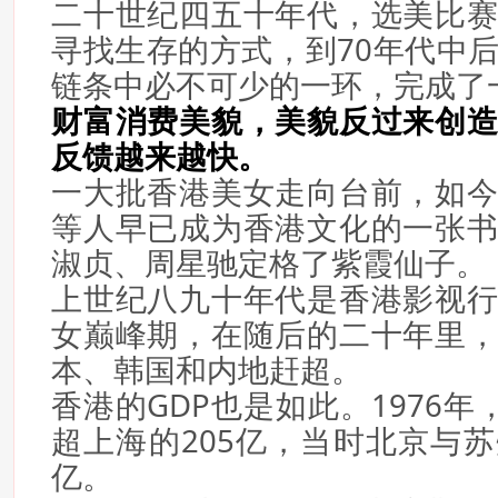
二十世纪四五十年代，选美比
寻找生存的方式，到70年代中
链条中必不可少的一环，完成了
财富消费美貌，美貌反过来创
反馈越来越快。
一大批香港美女走向台前，如
等人早已成为香港文化的一张
淑贞、周星驰定格了紫霞仙子。
上世纪八九十年代是香港影视
女巅峰期，在随后的二十年里
本、韩国和内地赶超。
香港的GDP也是如此。1976年，
超上海的205亿，当时北京与苏
亿。