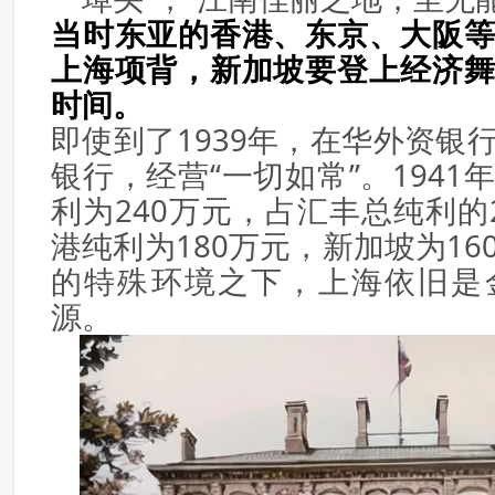
当时东亚的香港、东京、大阪
上海项背，新加坡要登上经济
时间。
即使到了1939年，在华外资银
银行，经营“一切如常”。194
利为240万元，占汇丰总纯利的
港纯利为180万元，新加坡为1
的特殊环境之下，上海依旧是
源。