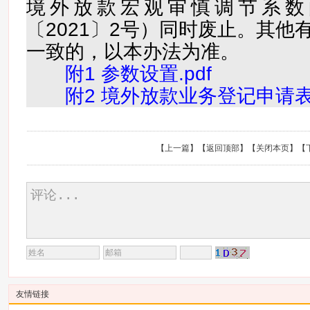
境外放款宏观审慎调节系数
〔2021〕2号）同时废止。其他
一致的，以本办法为准。
附1 参数设置.pdf
附2 境外放款业务登记申请表.
【
上一篇
】【
返回顶部
】【
关闭本页
】【
友情链接