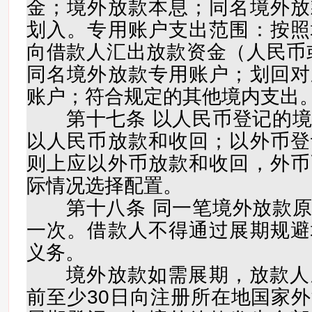
金；境外放款本息；同名境外放
划入。专用账户支出范围：按照
向借款人汇出放款资金（人民币
同名境外放款专用账户；划回对
账户；符合规定的其他境内支出
第十七条 以人民币登记的境
以人民币放款和收回；以外币登
则上应以外币放款和收回，外币
际情况选择配置。
第十八条 同一笔境外放款原
一次。借款人不得通过展期规避
义务。
境外放款如需展期，放款人
前至少30日向注册所在地国家