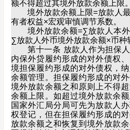
额不得超过其境外放款余额上限
境外放款余额上限=放款人最
有者权益×宏观审慎调节系数。
境外放款余额=∑放款人本外
∑放款人外币境外放款余额×币种
第十一条 放款人作为担保人
内保外贷履约形成的对外债权、
境担保履约形成的对外债权，纳
余额管理。担保履约形成的对外
境外放款余额之和原则上不得超
余额上限。如超过境外放款余额
国家外汇局分局可先为放款人办
权登记，但在担保履约形成的对
放款余额之和恢复到境外放款余