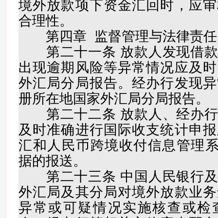
境外放款项下资金汇回时，应审
合理性。
第四章 监督管理与法律责任
第二十一条 放款人发现借款
出现逾期风险等异常情况应及时
外汇局分局报告。经办行发现异
册所在地国家外汇局分局报告。
第二十二条 放款人、经办行
及时准确进行国际收支统计申报
汇和人民币跨境收付信息管理系统
据的报送。
第二十三条 中国人民银行及
外汇局及其分局对境外放款业务
异常或可疑情况实施核查或检