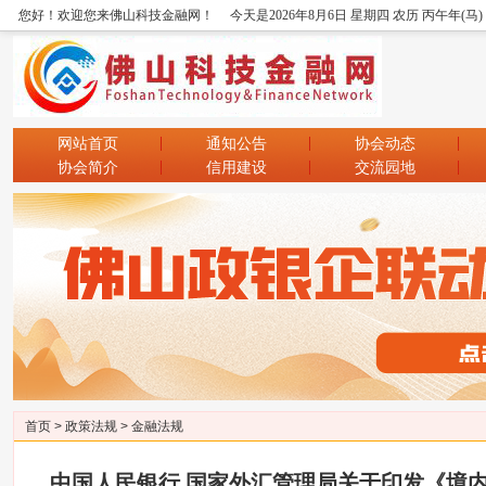
您好！欢迎您来佛山科技金融网！
今天是2026年8月6日 星期四 农历 丙午年(马
网站首页
通知公告
协会动态
协会简介
信用建设
交流园地
首页
>
政策法规
>
金融法规
中国人民银行 国家外汇管理局关于印发《境