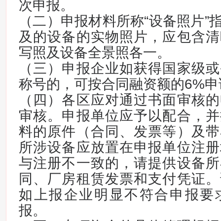
次申报。
（二）申报材料所称“设备照片”
及的设备的实物照片，应包含清
写照及设备全景照各一。
（三）申报企业如获得国家级或
称号的，可按合同融资额的6%申
（四）各区应对通过书面审核的
审核。申报单位应予以配合，并
料的原件（合同、发票等）及带
所涉设备应放置在申报单位注册
与注册不一致的，请提供设备所
同、厂房租赁发票和支付凭证。
如上报企业明显不符合申报要
报。