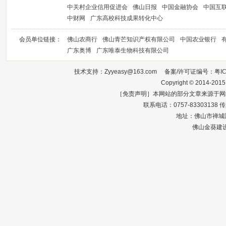
中关村企业信用促进会
佛山日报
中国金融协会
中国互
中财网
广东高校科技成果转化中心
会员单位链接：
佛山农商行
佛山青芒知识产权有限公司
中国农业银行
广东奥博
广东唯泰生物科技有限公司
技术支持：Zyyeasy@163.com 备案/许可证编号：
粤I
Copyright © 2014-2015
［免责声明］本网站的部分文章来源于网
联系电话：0757-83303138 传真：0
地址：佛山市禅城区
佛山金葵建