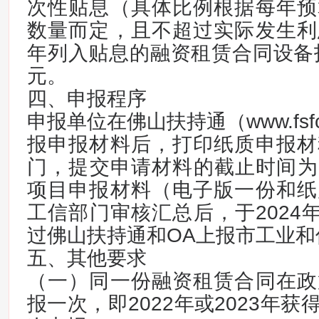
次性贴息（具体比例根据每年预
数量而定，且不超过实际发生利
年列入贴息的融资租赁合同设备投
元。
四、申报程序
申报单位在佛山扶持通（www.fsfcz
报申报材料后，打印纸质申报材
门，提交申请材料的截止时间为20
项目申报材料（电子版一份和纸
工信部门审核汇总后，于2024年
过佛山扶持通和OA上报市工业和
五、其他要求
（一）同一份融资租赁合同在政
报一次，即2022年或2023年