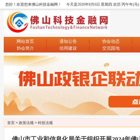
您好！欢迎您来佛山科技金融网！
今天是2026年8月6日 星期四 农历 丙午年(马
网站首页
通知公告
协会动态
协会简介
信用建设
交流园地
首页
>
政策法规
>
科技法规
佛山市工业和信息化局关于组织开展2024年