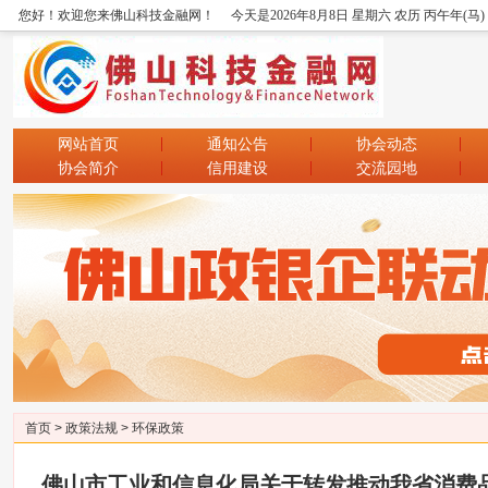
您好！欢迎您来佛山科技金融网！
今天是2026年8月8日 星期六 农历 丙午年(马
网站首页
通知公告
协会动态
协会简介
信用建设
交流园地
首页
>
政策法规
>
环保政策
佛山市工业和信息化局关于转发推动我省消费