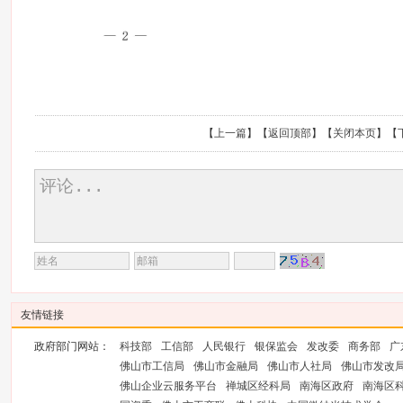
【
上一篇
】【
返回顶部
】【
关闭本页
】【
友情链接
政府部门网站：
科技部
工信部
人民银行
银保监会
发改委
商务部
广
佛山市工信局
佛山市金融局
佛山市人社局
佛山市发改
佛山企业云服务平台
禅城区经科局
南海区政府
南海区