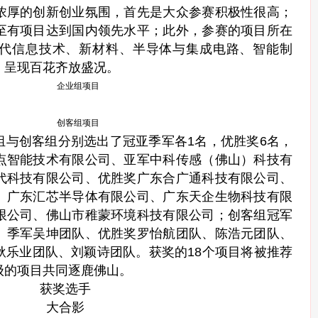
浓厚的创新创业氛围，首先是大众参赛积极性很高；
至有项目达到国内领先水平；此外，参赛的项目所在
代信息技术、新材料、半导体与集成电路、智能制
，呈现百花齐放盛况。
企业组项目
创客组项目
组与创客组分别选出了冠亚季军各1名，优胜奖6名，
点智能技术有限公司、亚军中科传感（佛山）科技有
代科技有限公司、优胜奖广东合广通科技有限公司、
、广东汇芯半导体有限公司、广东天企生物科技有限
限公司、佛山市稚蒙环境科技有限公司；创客组冠军
、季军吴坤团队、优胜奖罗怡航团队、陈浩元团队、
耿乐业团队、刘颖诗团队。获奖的18个项目将被推荐
级的项目共同逐鹿佛山。
获奖选手
大合影