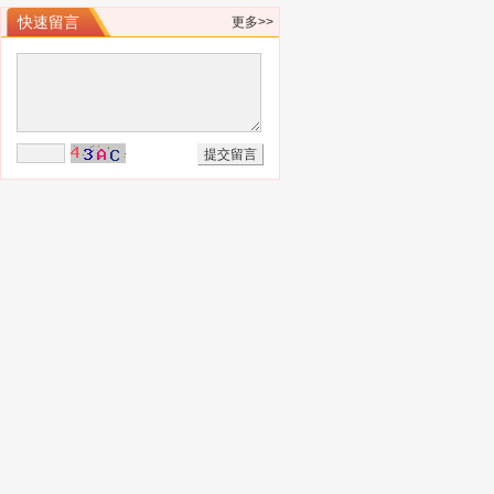
快速留言
更多>>