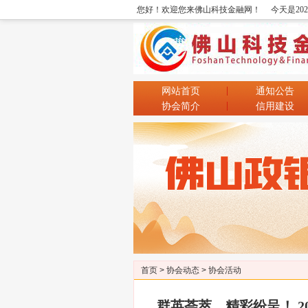
您好！欢迎您来佛山科技金融网！
今天是20
网站首页
通知公告
协会简介
信用建设
首页
>
协会动态
>
协会活动
群英荟萃，精彩纷呈！ 2