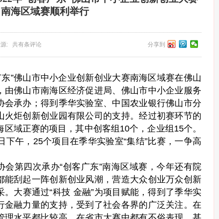
南海区域赛顺利举行
9 来源: 共有条评论
分享到
创客广东”佛山市中小企业创新创业大赛南海区域赛在佛山
，由佛山市南海区经济促进局、佛山市中小企业服务
协会承办；得到季华实验室、中国农业银行佛山市分
山火炬创新创业园有限公司的支持。经过初赛环节的
海区域正赛的项目，其中创客组10个，企业组15个。
日下午，25个项目在季华实验室“集结”比赛，一争高
协会第四次承办“创客广东”南海区域赛，今年还有院
都能刮起一阵创新创业风潮，营造大众创业万众创新
。大赛通过“科技 金融”为项目赋能，得到了季华实
行金融力量的支持，受到了社会各界的广泛关注。在
管理水平都比较高，在省市大赛中都有不俗表现，甚