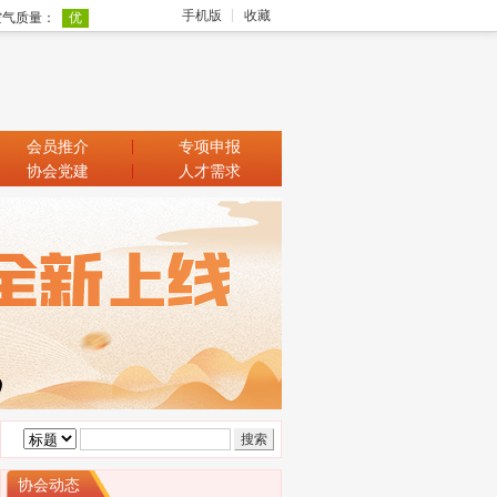
手机版
收藏
会员推介
专项申报
协会党建
人才需求
协会动态