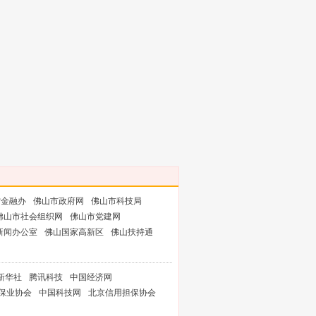
省金融办
佛山市政府网
佛山市科技局
佛山市社会组织网
佛山市党建网
新闻办公室
佛山国家高新区
佛山扶持通
新华社
腾讯科技
中国经济网
保业协会
中国科技网
北京信用担保协会