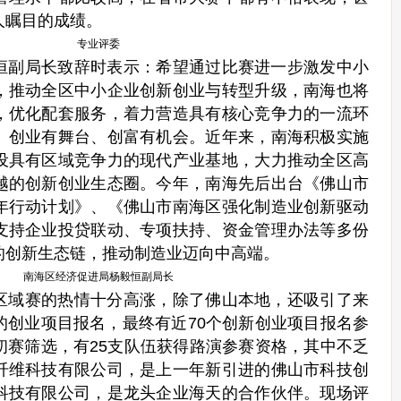
人瞩目的成绩。
专业评委
恒副局长致辞时表示：希望通过比赛进一步激发中小
，推动全区中小企业创新创业与转型升级，南海也将
，优化配套服务，着力营造具有核心竞争力的一流环
、创业有舞台、创富有机会。近年来，南海积极实施
设具有区域竞争力的现代产业基地，大力推动全区高
越的创新创业生态圈。今年，南海先后出台《佛山市
年行动计划》、《佛山市南海区强化制造业创新驱动
支持企业投贷联动、专项扶持、资金管理办法等多份
的创新生态链，推动制造业迈向中高端。
南海区经济促进局杨毅恒副局长
区域赛的热情十分高涨，除了佛山本地，还吸引了来
的创业项目报名，最终有近70个创新创业项目报名参
初赛筛选，有25支队伍获得路演参赛资格，其中不乏
纤维科技有限公司，是上一年新引进的佛山市科技创
科技有限公司，是龙头企业海天的合作伙伴。现场评