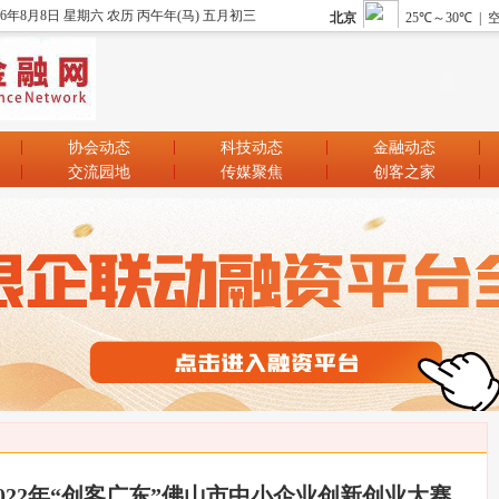
26年8月8日 星期六 农历 丙午年(马) 五月初三
协会动态
科技动态
金融动态
交流园地
传媒聚焦
创客之家
022年“创客广东”佛山市中小企业创新创业大赛