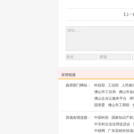
【
上一
友情链接
政府部门网站：
科技部
工信部
人民银
佛山市工信局
佛山市金
佛山企业云服务平台
禅
国资委
佛山市工商联
其他友情连接：
中国科协
国家知识产权
中关村企业信用促进会
中财网
广东高校科技成