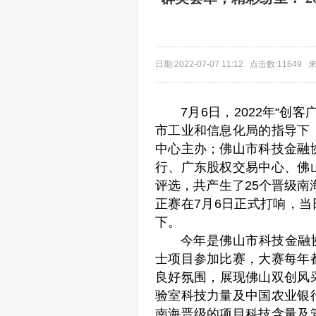
日期:2022-07-07 11:12 点击数:1164
7月6日，2022年“
市工业和信息化局的指导下
中心主办；佛山市科技金融
行、广东股权交易中心、佛
评选，共产生了25个晋级南
正赛在7月6日正式打响，当
下。
今年是佛山市科技金融
士项目参加比赛，大赛每年
良好氛围，展现佛山双创风采
验室科技力量及中国农业银
南海晋级的项目科技含量及