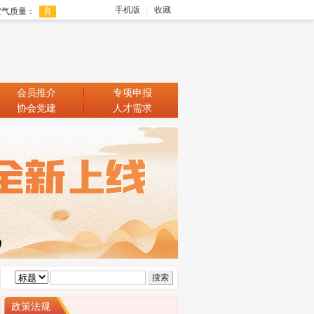
手机版
收藏
会员推介
专项申报
协会党建
人才需求
政策法规