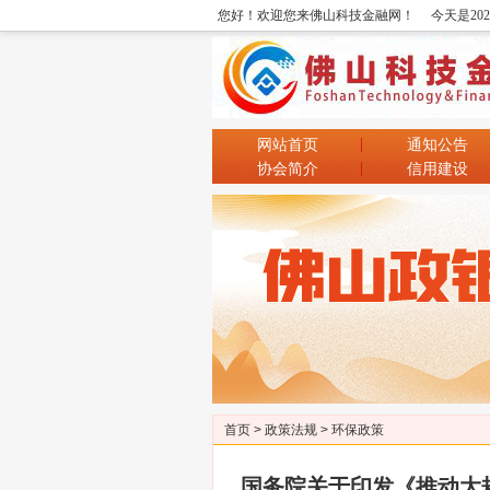
您好！欢迎您来佛山科技金融网！
今天是20
网站首页
通知公告
协会简介
信用建设
首页
>
政策法规
>
环保政策
国务院关于印发《推动大