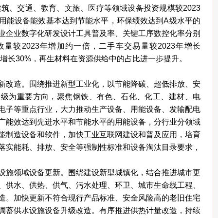
筑、交通、教育、文旅、医疗等领域设备投资规模较2023
要用能设备能效基本达到节能水平，环保绩效达到A级水平的
业企业数字化研发设计工具普及率、关键工序数控化率分别
收量较2023年增加约一倍，二手车交易量较2023年增长
3年增长30%，再生材料在资源供给中的占比进一步提升。
改造。围绕推进新型工业化，以节能降碳、超低排放、安
升级为重要方向，聚焦钢铁、有色、石化、化工、建材、电
电子等重点行业，大力推动生产设备、用能设备、发输配电
广能效达到先进水平和节能水平的用能设备，分行业分领域
能制造设备和软件，加快工业互联网建设和普及应用，培育
落实能耗、排放、安全等强制性标准和设备淘汰目录要求，
施领域设备更新。围绕建设新型城镇化，结合推进城市更
、供水、供热、供气、污水处理、环卫、城市生命线工程、
造。加快更新不符合现行产品标准、安全风险高的老旧住宅
调蓄供水设施设备升级改造。有序推进供热计量改造，持续