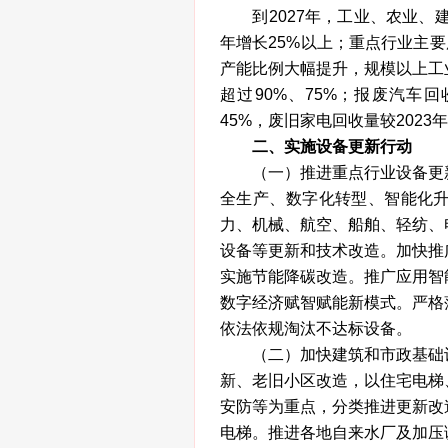
到2027年，工业、农业、建
年增长25%以上；重点行业主
产能比例大幅提升，规模以上工
超过90%、75%；报废汽车回
45%，废旧家电回收量较202
二、实施设备更新行动
（一）推进重点行业设备更新
全生产、数字化转型、智能化
力、机械、航空、船舶、轻纺、
设备等更新和技术改造。加快推
实施节能降碳改造。推广应用智
数字经济赋智赋能新模式。严格
依法依规淘汰不达标设备。
（二）加快建筑和市政基础设
新、老旧小区改造，以住宅电梯
安防等为重点，分类推进更新改
电梯。推进各地自来水厂及加压