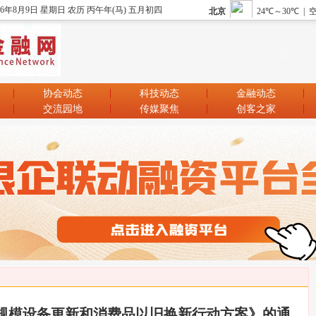
26年8月9日 星期日 农历 丙午年(马) 五月初四
协会动态
科技动态
金融动态
交流园地
传媒聚焦
创客之家
规模设备更新和消费品以旧换新行动方案》的通