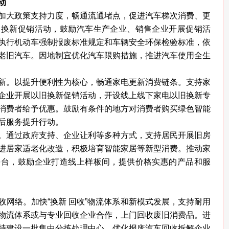
动
大政策支持力度，畅通流通堵点，促进汽车梯次消费、更
旧换新促销活动，鼓励汽车生产企业、销售企业开展促销活
执行机动车强制报废标准规定和车辆安全环保检验标准，依
老旧汽车。因地制宜优化汽车限购措施，推进汽车使用全生
。以提升便利性为核心，畅通家电更新消费链条。支持家
企业开展以旧换新促销活动，开设线上线下家电以旧换新专
消费者给予优惠。鼓励有条件的地方对消费者购买绿色智能
后服务提升行动。
通过政府支持、企业让利等多种方式，支持居民开展旧房
进居家适老化改造，积极培育智能家居等新型消费。推动家
平台，鼓励企业打造线上样板间，提供价格实惠的产品和服
络。加快“换新 回收”物流体系和新模式发展，支持耐用
物流体系或与专业回收企业合作，上门回收废旧消费品。进
持建设一批集中分拣处理中心。优化报废汽车回收拆解企业