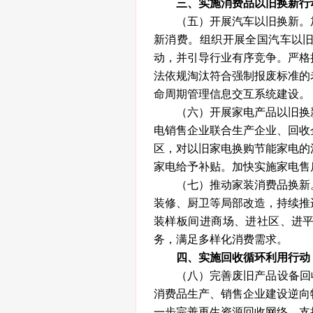
三、实施消费品以旧换新行
（五）开展汽车以旧换新。加
新消费。组织开展全国汽车以
动，并引导行业有序竞争。严格
法依规淘汰符合强制报废标准的
命周期管理信息交互系统建设。
（六）开展家电产品以旧换新
电销售企业联合生产企业、回收
区，对以旧家电换购节能家电的
家电给予补贴。加快实施家电售
（七）推动家装消费品换新。
装修、厨卫等局部改造，持续推
装样板间进商场、进社区、进
务，满足多样化消费需求。
四、实施回收循环利用行动
（八）完善废旧产品设备回收网
消费品生产、销售企业建设逆向
一步完善再生资源回收网络，支