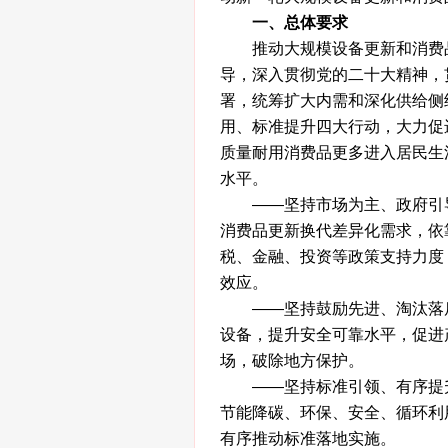
一、总体要求
推动大规模设备更新和消费品
导，深入贯彻党的二十大精神，
署，统筹扩大内需和深化供给侧
用、标准提升四大行动，大力促
质量耐用消费品更多进入居民生
水平。
——坚持市场为主、政府引导
消费品更新换代差异化需求，依
税、金融、投资等政策支持力度
效应。
——坚持鼓励先进、淘汰落后
设备，提升安全可靠水平，促进
场，破除地方保护。
——坚持标准引领、有序提升
节能降碳、环保、安全、循环利
有序推动标准落地实施。