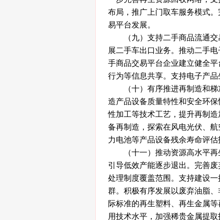
布局，推广上门取车服务模式。
易平台发展。
（九）支持二手商品流通交易
展二手车出口业务。推动二手电
手商品交易平台企业建立健全平
行为等信息共享。支持电子产品
（十）有序推进再制造和梯次
造产品设备质量特性和安全环保
性加工等技术工艺，提升再制造
备再制造，探索在风电光伏、航
力电池等产品设备残余寿命评估
（十一）推动资源高水平再生
引导低效产能逐步退出。完善废
处理制度覆盖范围。支持建设一
群。积极有序发展以废弃油脂、
际标准的再生塑料、再生金属等
用技术水平，加强稀贵金属提取