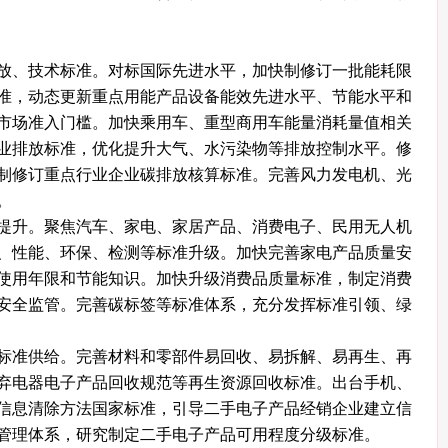
、技术标准。对标国际先进水平，加快制修订一批能耗限
准，动态更新重点用能产品设备能效先进水平、节能水平和
市场准入门槛。加快乘用车、重型商用车能量消耗量值相关
业排放标准，优化提升大气、水污染物等排放控制水平。修
制修订重点行业企业碳排放核算标准。完善风力发电机、光
。
升。聚焦汽车、家电、家居产品、消费电子、民用无人机
、性能、环保、检测等标准升级。加快完善家电产品质量安
使用年限和节能知识。加快升级消费品质量标准，制定消费
安全监管。完善碳标签等标准体系，充分发挥标准引领、绿
准供给。完善材料和零部件易回收、易拆解、易再生、再
弃电器电子产品回收规范等再生资源回收标准。出台手机、
信息清除方法国家标准，引导二手电子产品经销企业建立信
管理体系，研究制定二手电子产品可用程度分级标准。