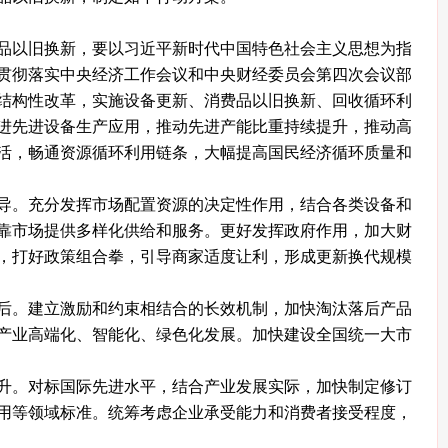
以旧换新，要以习近平新时代中国特色社会主义思想为指
贯彻落实中央经济工作会议和中央财经委员会第四次会议部
结构性改革，实施设备更新、消费品以旧换新、回收循环利
进先进设备生产应用，推动先进产能比重持续提升，推动高
活，畅通资源循环利用链条，大幅提高国民经济循环质量和
。充分发挥市场配置资源的决定性作用，结合各类设备和
靠市场提供多样化供给和服务。更好发挥政府作用，加大财
，打好政策组合拳，引导商家适度让利，形成更新换代规模
。建立激励和约束相结合的长效机制，加快淘汰落后产品
产业高端化、智能化、绿色化发展。加快建设全国统一大市
。对标国际先进水平，结合产业发展实际，加快制定修订
用等领域标准。统筹考虑企业承受能力和消费者接受程度，