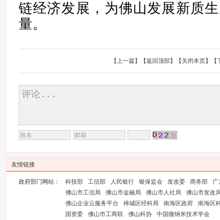
链经济发展，为佛山发展新质生
量。
【
上一篇
】【
返回顶部
】【
关闭本页
】【
友情链接
政府部门网站：
科技部
工信部
人民银行
银保监会
发改委
商务部
广
佛山市工信局
佛山市金融局
佛山市人社局
佛山市发改
佛山企业云服务平台
禅城区经科局
南海区政府
南海区
国资委
佛山市工商联
佛山科协
中国微纳米技术学会