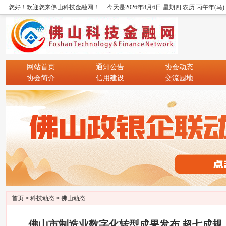
您好！欢迎您来佛山科技金融网！
今天是2026年8月6日 星期四 农历 丙午年(马
网站首页
通知公告
协会动态
协会简介
信用建设
交流园地
首页
>
科技动态
>
佛山动态
佛山市制造业数字化转型成果发布 超七成规