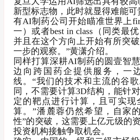
复旦大学运用AI筛选出具有较高
新型标志物，此时就显得难能可
有AI制药公司开始瞄准世界上first 
一）或者best in class（同
并且在这个方向上开始有所突破
一步的观察。”黄潇介绍。
同样打算深耕AI制药的圆壹智慧
边向跨国药企提供服务，一
线。
“我们的技术和主流的谷歌Alp
同，不需要计算3D结构，能针
定的靶点进行计算，且可实现
算。”潘麓蓉仍然希望，自家的
性”的突破，这需要上亿元级的
投资机构接触争取机会。