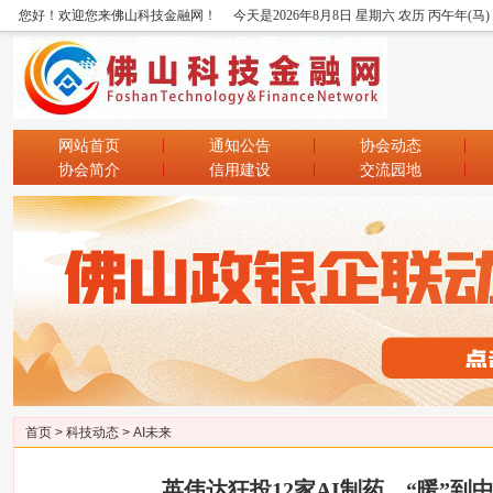
您好！欢迎您来佛山科技金融网！
今天是2026年8月8日 星期六 农历 丙午年(马
网站首页
通知公告
协会动态
协会简介
信用建设
交流园地
首页
>
科技动态
>
AI未来
英伟达狂投12家AI制药，“暖”到