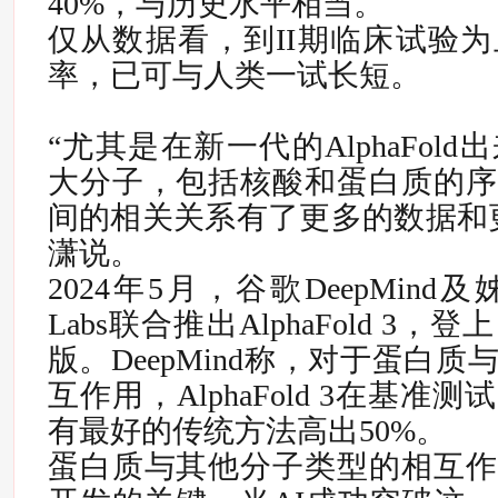
40%，与历史水平相当。
仅从数据看，到II期临床试验为
率，已可与人类一试长短。
“
尤其是在新一代的AlphaFol
大分子，包括核酸和蛋白质的序
间的相关关系有了更多的数据和
潇说。
2024年5月，谷歌DeepMind及姊妹
Labs联合推出AlphaFold 3
版。DeepMind称，对于蛋白
互作用，AlphaFold 3在基
有最好的传统方法高出50%。
蛋白质与其他分子类型的相互作