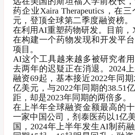
远在美国的斯坦福大学前校长，
药企业Xaira Therapeutics
元，登顶全球第二季度融资榜。 
在利用AI重塑药物研发。目前，Xaira 
在构建一个药物发现和开发平台
项目。
AI这个工具越来越多被研究者
去两年的迟疑正在消退。
202
融资69起，基本接近2022年同期
亿美元，与2022年同期的38.5
距，却是2023年同期的两倍多。
在上半年全球融资金额最高的十
一家中国公司，剂泰医药以1亿
国，2024年上半年发生AI制药