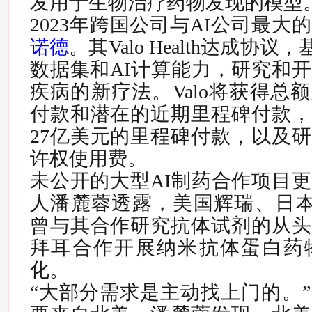
发用于生物治疗药物发现的模型
2023年跨国公司与AI公司最大
诺德
。其Valo Health达成协议
数据集和AI计算能力，研究和
疾病的新疗法。Valo将获得总额
付款和潜在的近期里程碑付款，
27亿美元的里程碑付款，以及
许权使用费。
未公开的大型AI制药合作项目
人潘麓蓉透露，美国辉瑞、日本MBL l
曾与其合作研究抗体试剂的从头
拜耳合作开展纳米抗体蛋白药
化。
“大部分需求是主动找上门的。