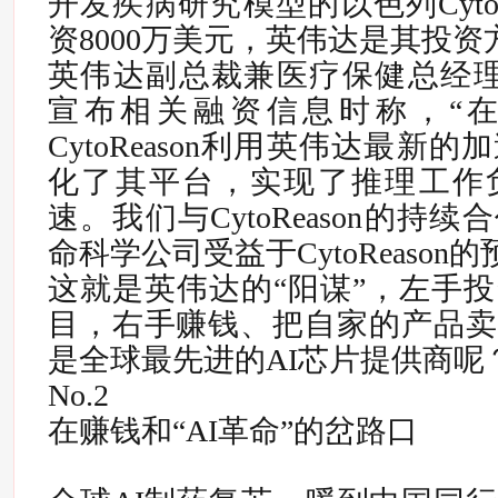
开发疾病研究模型的以色列CytoR
资8000万美元，英伟达是其投资
英伟达副总裁兼医疗保健总经理Kimbe
宣布相关融资信息时称，“
CytoReason利用英伟达最新
化了其平台，实现了推理工作负
速。我们与CytoReason的持
命科学公司受益于CytoReason
这就是英伟达的“阳谋”，左手投
目，右手赚钱、把自家的产品卖
是全球最先进的AI芯片提供商呢
No.2
在赚钱和“AI革命”的岔路口