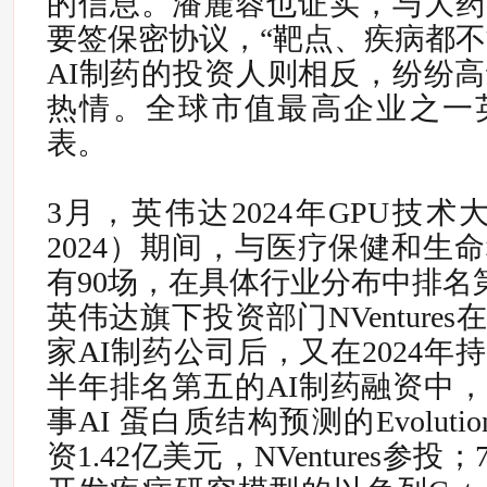
的信息。潘麓蓉也证实，与大药
要签保密协议，“靶点、疾病都不
AI制药的投资人则相反，纷纷高
热情。
全球市值最高企业之一
表。
3月，英伟达2024年GPU技术
2024）期间，与医疗保健和生
有90场，在具体行业分布中排名
英伟达旗下投资部门NVentures
家AI制药公司后，又在2024年持
半年排名第五的AI制药融资中
事AI 蛋白质结构预测的Evolution
资1.42亿美元，NVentures参