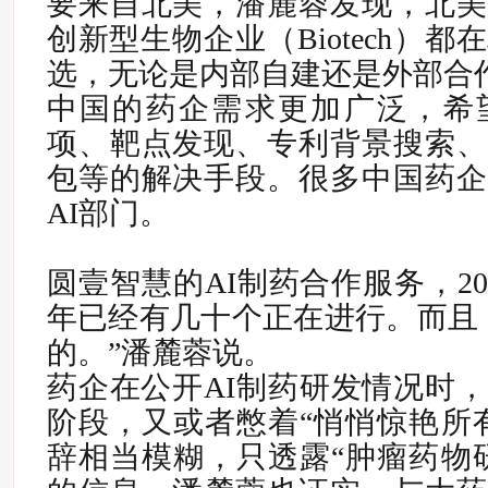
要来自北美，潘麓蓉发现，北美
创新型生物企业（Biotech）都
选，无论是内部自建还是外部合
中国的药企需求更加广泛，希望
项、靶点发现、专利背景搜索、
包等的解决手段。
很多中国药企
AI部门。
圆壹智慧的AI制药合作服务，202
年已经有几十个正在进行。而且
的。”潘麓蓉说。
药企在公开AI制药研发情况时
阶段，又或者憋着“悄悄惊艳所
辞相当模糊，只透露“肿瘤药物