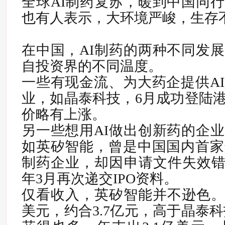
全球AI制药复苏，暖到中国同
也有人表示，大环境严峻，生存
在中国，AI制药的两种不同发
自投资界的不同温度。
一些有现金流、为大药企提供A
业，如晶泰科技，6月成功登陆
价略有上涨。
另一些想用AI做出创新药的企
如英矽智能，曾是中国国内首家
制药企业，却因申请文件失效错失
年3月再次递交IPO资料。
仅看收入，英矽智能并不逊色。20
美元，约合3.7亿元，高于晶泰科