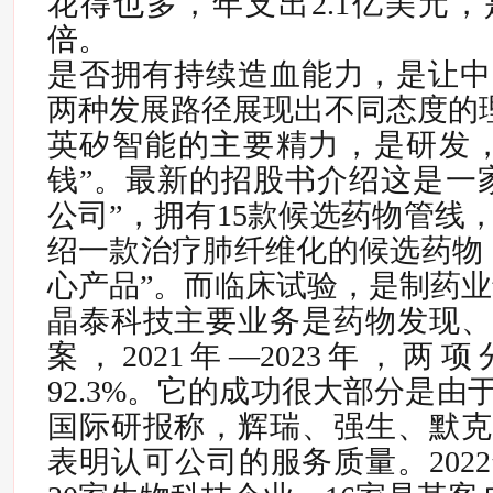
花得也多，年支出2.1亿美元
倍。
是否拥有持续造血能力，是让中
两种发展路径展现出不同态度的
英矽智能的主要精力，是研发，
钱”。最新的招股书介绍这是一家
公司”，拥有15款候选药物管线
绍一款治疗肺纤维化的候选药物
心产品”。而临床试验，是制药
晶泰科技主要业务是药物发现、
案，2021年—2023年，两项
92.3%。它的成功很大部分是
国际研报称，辉瑞、强生、默克
表明认可公司的服务质量。202