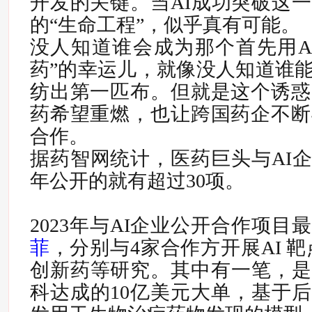
开发的关键。
当AI成功突破这
的“生命工程”，似乎真有可能。
没人知道谁会成为那个首先用A
药”的幸运儿，就像没人知道谁
纺出第一匹布。但就是这个诱惑
药希望重燃，也让跨国药企不断
合作。
据药智网统计，医药巨头与AI企
年公开的就有超过30项。
2023年与AI企业公开合作项目
菲
，分别与4家合作方开展AI 靶
创新药等研究。其中有一笔，是
科达成的10亿美元大单，基于