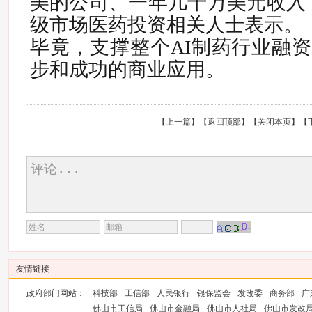
美的公司、一年几千万美元收入
级市场医药投资相关人士表示。
毕竟，
支撑整个AI制药行业融
步和成功的商业应用。
【
上一篇
】【
返回顶部
】【
关闭本页
】【
友情链接
政府部门网站：
科技部
工信部
人民银行
银保监会
发改委
商务部
广
佛山市工信局
佛山市金融局
佛山市人社局
佛山市发改