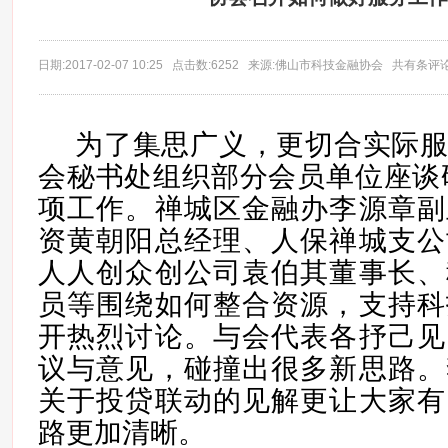
日期:2017-02-07 10:25 点击数:6252 来源:佛山市科技金融协会 共有条评
为了集思广义，更切合实际
会秘书处组织部分会员单位座谈
项工作。禅城区金融办李源章副
资黄朝阳总经理、人保禅城支公
人人创众创公司袁伯其董事长、
员等围绕如何整合资源，支持科
开热烈讨论。与会代表各抒己见
议与意见，碰撞出很多新思路。
关于投贷联动的见解更让大家有
路更加清晰。