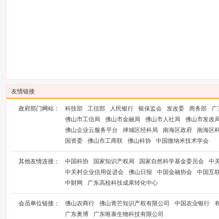
友情链接
政府部门网站：
科技部
工信部
人民银行
银保监会
发改委
商务部
广
佛山市工信局
佛山市金融局
佛山市人社局
佛山市发改
佛山企业云服务平台
禅城区经科局
南海区政府
南海区
国资委
佛山市工商联
佛山科协
中国微纳米技术学会
其他友情连接：
中国科协
国家知识产权局
国家自然科学基金委员会
中
中关村企业信用促进会
佛山日报
中国金融协会
中国互
中财网
广东高校科技成果转化中心
会员单位链接：
佛山农商行
佛山青芒知识产权有限公司
中国农业银行
广东奥博
广东唯泰生物科技有限公司