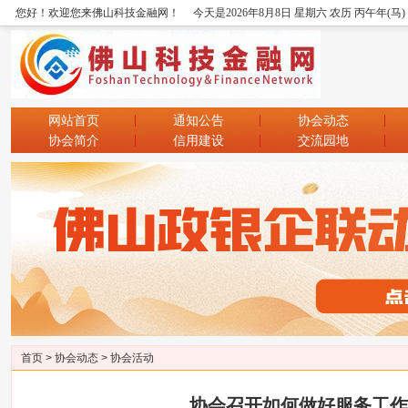
您好！欢迎您来佛山科技金融网！
今天是2026年8月8日 星期六 农历 丙午年(马
网站首页
通知公告
协会动态
协会简介
信用建设
交流园地
首页
>
协会动态
>
协会活动
协会召开如何做好服务工作