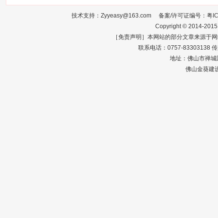
技术支持：Zyyeasy@163.com 备案/许可证编号：
粤I
Copyright © 2014-2015
［免责声明］本网站的部分文章来源于网
联系电话：0757-83303138 传真：0
地址：佛山市禅城区
佛山金葵建