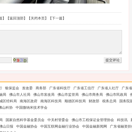
篇
】【
返回顶部
】【
关闭本页
】【
下一篇
】
行
银保监会
发改委
商务部
广东省科技厅
广东省工信厅
广东省人社厅
广东
融局
佛山市人社局
佛山市发改局
佛山市监管局
佛山市商务局
佛山市民政局
城区经科局
南海区政府
南海区科技局
顺德区科技局
财政部
税务总局
国务院
佛山科协
中国微纳米技术学会
局
国家自然科学基金委员会
中关村管委会
佛山市工程保证金管理协会
科技讯
佛山日报
中国金融协会
中国互联网金融行业协会
中国金融新闻网
广东省融资担