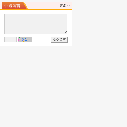
快速留言
更多>>