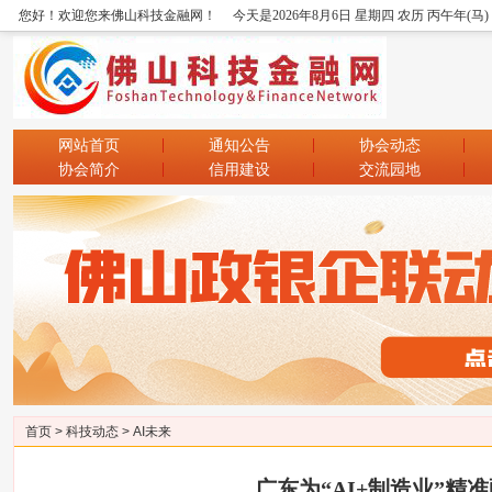
您好！欢迎您来佛山科技金融网！
今天是2026年8月6日 星期四 农历 丙午年(马
网站首页
通知公告
协会动态
协会简介
信用建设
交流园地
首页
>
科技动态
>
AI未来
广东为“AI+制造业”精