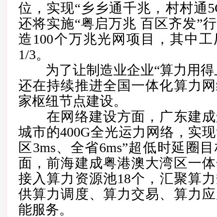
位，实现“乡乡通千兆，村村通5
还将实施“粤启万兆 百区齐发”
造100个万兆光网项目，其中
1/3。
为了让制造业企业“算力用得上
还在持续推进全国一体化算力网
家枢纽节点建设。
在网络建设方面，广东建成
城市的400G全光运力网络，实现
区3ms、全省6ms”超低时延圈
面，前海建成粤港澳大湾区一体
接入算力资源池18个，汇聚算力规
供算力调度、算力交易、算力应
能服务。