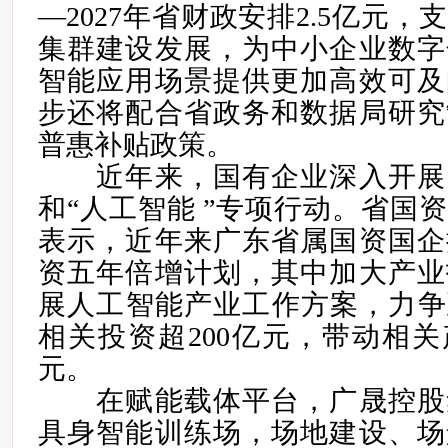
—2027年省财政安排2.5亿元
集群建设发展，为中小企业数字
智能应用场景提供更加高效可及
步还将配合省政务和数据局研究
普惠补贴政策。
近年来，国有企业深入开展
和“人工智能 ”专项行动。省国
表示，近年来广东省属国资国企
资五年倍增计划，其中加大产业
展人工智能产业工作方案，力争到
相关投资超200亿元，带动相关产
元。
在赋能载体平台，广晟控股
具身智能训练场，场地建设、场