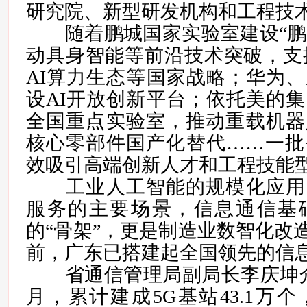
研究院、新型研发机构和工程技
随着鹏城国家实验室建设“鹏城
动具身智能等前沿技术突破，支
AI算力生态等国家战略；华为
设AI开放创新平台；依托美的
全国重点实验室，推动重载机器
核心零部件国产化替代……一批
效吸引高端创新人才和工程技能
工业人工智能的规模化应用
服务的主要场景，信息通信基
的“骨架”，更是制造业数智化改造
前，广东已搭建起全国领先的信
省通信管理局副局长李庆坤介绍
月，累计建成5G基站43.1万