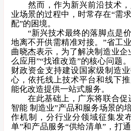
然而，作为新兴前沿技术，
业场景的过程中，时常存在“需
配”的困境。
“新兴技术最终的落脚点是价
地离不开供需精准对接。”省工
曲晓杰表示，为了解决制造业企
么应用”“找谁改造”的核心问题
财政资金支持建设国家级制造业
心，依托线上技术平台和线下推
能化改造提供一站式服务。
在此基础上，广东将联合促进
智能 制造业”产品和服务场景的
作机制，分行业分领域征集发布
单”和产品服务“供给清单”，打