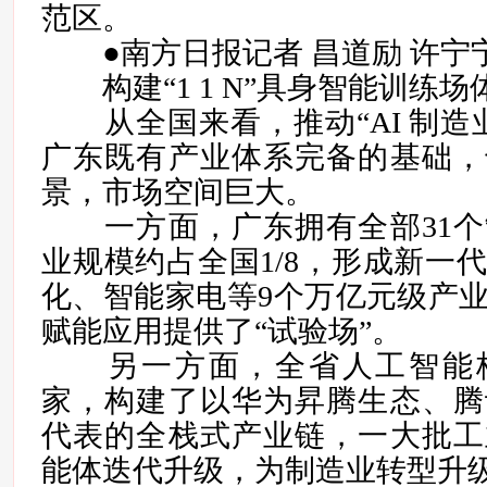
范区。
●南方日报记者 昌道励 许宁
构建“1 1 N”具身智能训练场
从全国来看，推动“AI 制造
广东既有产业体系完备的基础，
景，市场空间巨大。
一方面，广东拥有全部31个
业规模约占全国1/8，形成新一
化、智能家电等9个万亿元级产
赋能应用提供了“试验场”。
另一方面，全省人工智能核心
家，构建了以华为昇腾生态、腾
代表的全栈式产业链，一大批工
能体迭代升级，为制造业转型升级