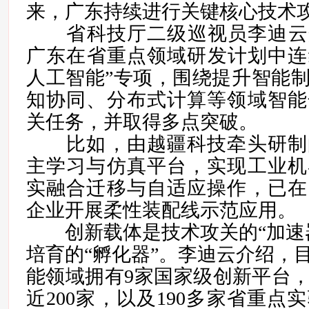
来，广东持续进行关键核心技术
省科技厅二级巡视员李迪云介绍
广东在省重点领域研发计划中连
人工智能”专项，围绕提升智能
知协同、分布式计算等领域智能
关任务，并取得多点突破。
比如，由越疆科技牵头研制
主学习与仿真平台，实现工业机
实融合迁移与自适应操作，已在
企业开展柔性装配线示范应用。
创新载体是技术攻关的“加速器
培育的“孵化器”。李迪云介绍，
能领域拥有9家国家级创新平台
近200家，以及190多家省重点