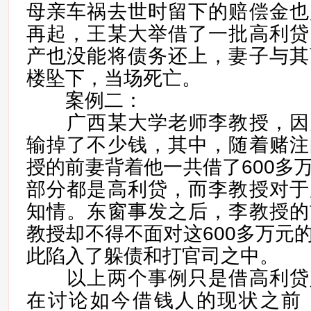
母亲车祸去世时留下的赔偿金也
再起，王某大举借了一批高利贷
产也没能将债务还上，妻子与其
楼坠下，当场死亡。
案例二：
广西某大学老师李教授，因
输掉了不少钱，其中，随着赌注
授的前妻背着他一共借了600多
部分都是高利贷，而李教授对于
知情。东窗事发之后，李教授的
教授却不得不面对这600多万元
此陷入了躲债和打官司之中。
以上两个事例只是借高利贷
在讨论如今借钱人的现状之前