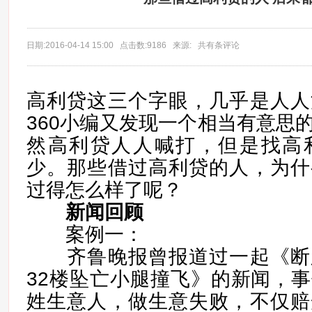
日期:2016-04-14 15:00 点击数:9186 来源: 共有条评论
高利贷这三个字眼，几乎是人人
360小编又发现一个相当有意思
然高利贷人人喊打，但是找高
少。那些借过高利贷的人，为什
过得怎么样了呢？
新闻回顾
案例一：
齐鲁晚报曾报道过一起《断
32楼坠亡小腿撞飞》的新闻，
姓生意人，做生意失败，不仅赔