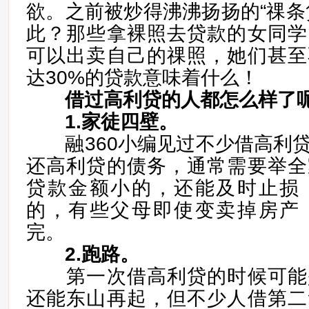
欲。之前被炒得沸沸扬扬的“祼条
此？那些拿裸照去贷款的女同学
可以出卖自己的祼照，她们甚至
达30%的贷款意味着什么！
借过高利贷的人都怎么样了
1.家徒四壁。
融360小编见过不少借高利贷
还高利贷的债务，通常需要举全
贷款金额小的，还能及时止损
的，有些父母即使变卖掉房产
完。
2.跑路。
第一次借高利贷的时候可能
还能东山再起，但不少人借第二