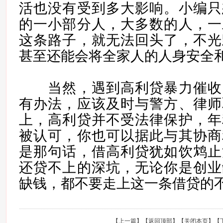
活也没有受到多大影响。小编只
的一小部分人，大多数的人，一
这条路子，就无法回头了，不光
甚至还能会将全家人的人身安全
当然，遇到高利贷暴力催收
有办法，应该及时与警方、律师
上，高利贷并不受法律保护，年
被认可，你也可以据此与其协商
是那句话，借高利贷犹如饮鸩止
还贷不上的深坑，无论你是创业
缺钱，都不要走上这一条借贷的
【
上一篇
】【
返回顶部
】【
关闭本页
】【