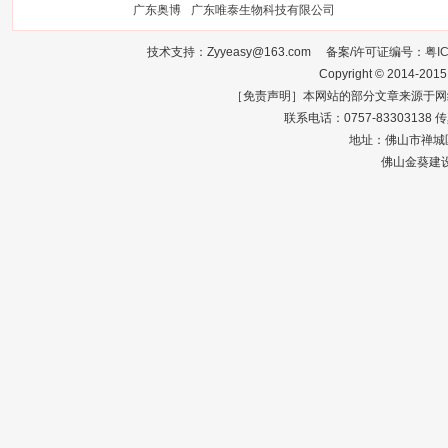
广东奥博
广东唯泰生物科技有限公司
技术支持：Zyyeasy@163.com 备案/许可证编号：
粤I
Copyright © 2014-2015
［免责声明］本网站的部分文章来源于网
联系电话：0757-83303138 传真：0
地址：佛山市禅城区
佛山金葵建