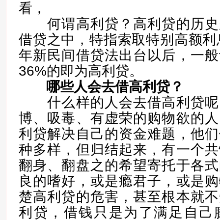
看，
何谓高利贷？高利贷的历史
借贷之中，特指索取特别高额利息
年新民间借贷法出台以后，一般
36%的即为高利贷。
哪些人会去借高利贷？
什么样的人会去借高利贷呢
博、吸毒、有虚荣的购物欲的人
利贷解决自己的资金难题，他们
种多样，但归结起来，有一个共
翻身、翻盘之的希望寄托于各式
良的嗜好，或是瘾君子，或是购
楚高利贷的危害，甚至根本就不
利贷，借钱只是为了满足自己