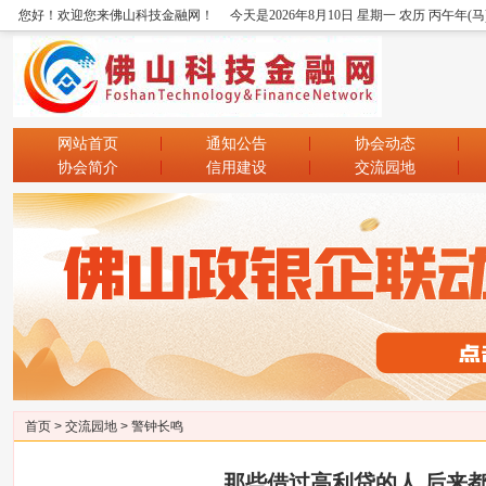
您好！欢迎您来佛山科技金融网！
今天是2026年8月10日 星期一 农历 丙午年(马
网站首页
通知公告
协会动态
协会简介
信用建设
交流园地
首页
>
交流园地
>
警钟长鸣
那些借过高利贷的人 后来