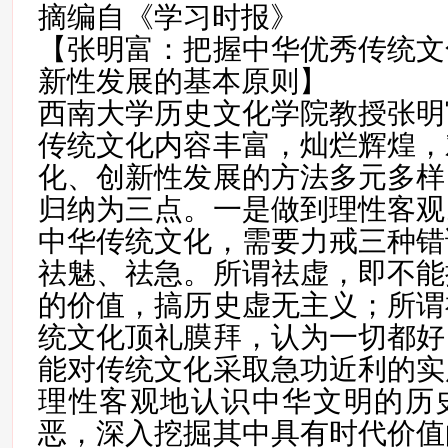
摘编自《学习时报》
【张明富：把握中华优秀传统文
新性发展的基本原则】
西南大学历史文化学院教授张明
传统文化内容丰富，灿烂辉煌，
化、创新性发展的方法多元多样
归纳为三点。一是做到理性客观
中华传统文化，需要力戒三种错
祛魅、祛急。所谓祛虚，即不能
的价值，搞历史虚无主义；所谓
统文化顶礼膜拜，认为一切都好
能对传统文化采取急功近利的实
理性客观地认识中华文明的历
恶，深入挖掘其中具有时代价值