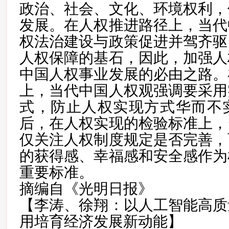
政治、社会、文化、环境权利，
发展。在人权推进路径上，当代
权法治建设与政策促进并驾齐驱
人权保障的基石，因此，加强人
中国人权事业发展的必由之路。
上，当代中国人权观强调要采用
式，防止人权实现方式华而不
后，在人权实现的检验标准上，
仅关注人权制度规定是否完善，
的获得感、幸福感和安全感作为
重要标准。
摘编自《光明日报》
【李涛、徐翔：以人工智能高质
用培育经济发展新动能】