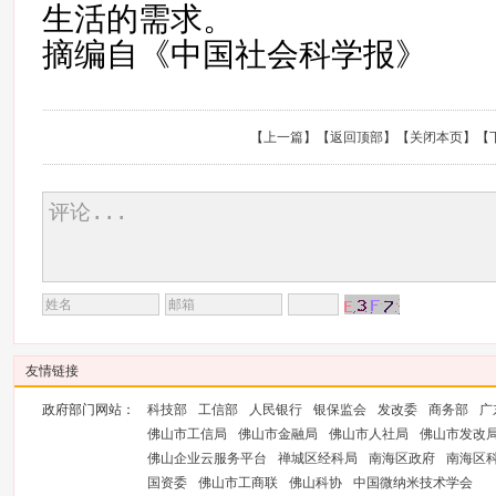
生活的需求。
摘编自《中国社会科学报》
【
上一篇
】【
返回顶部
】【
关闭本页
】【
友情链接
政府部门网站：
科技部
工信部
人民银行
银保监会
发改委
商务部
广
佛山市工信局
佛山市金融局
佛山市人社局
佛山市发改
佛山企业云服务平台
禅城区经科局
南海区政府
南海区
国资委
佛山市工商联
佛山科协
中国微纳米技术学会