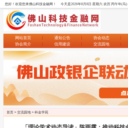
您好！欢迎您来佛山科技金融网！
今天是2026年8月8日 星期六 农历 丙午年(马
网站首页
通知公告
协会动态
协会简介
信用建设
交流园地
首页
>
交流园地
>
科金学苑
「理论学术动态导读」陈雨露：推动科技