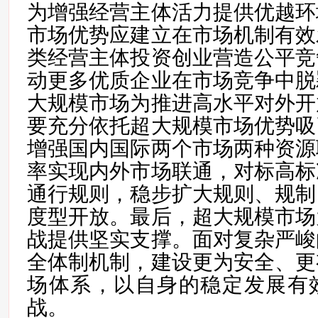
为增强经营主体活力提供优越环
市场优势应建立在市场机制有效
类经营主体投资创业营造公平竞
动更多优质企业在市场竞争中脱
大规模市场为推进高水平对外开
要充分依托超大规模市场优势吸
增强国内国际两个市场两种资源
率实现内外市场联通，对标高标
通行规则，稳步扩大规则、规制
度型开放。最后，超大规模市场
战提供坚实支撑。面对复杂严峻
全体制机制，建设更为安全、更
场体系，以自身的稳定发展有
战。