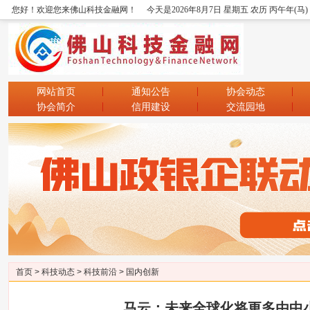
您好！欢迎您来佛山科技金融网！
今天是2026年8月7日 星期五 农历 丙午年(马
网站首页
通知公告
协会动态
协会简介
信用建设
交流园地
首页
>
科技动态
>
科技前沿
>
国内创新
马云：未来全球化将更多由中