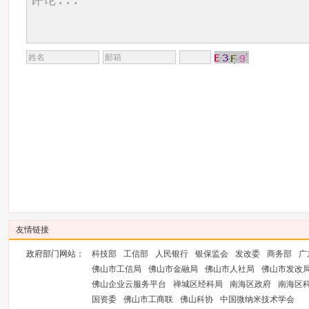
友情链接
政府部门网站：
科技部
工信部
人民银行
银保监会
发改委
商务部
广
佛山市工信局
佛山市金融局
佛山市人社局
佛山市发改
佛山企业云服务平台
禅城区经科局
南海区政府
南海区
国资委
佛山市工商联
佛山科协
中国微纳米技术学会