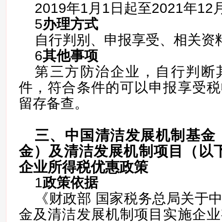
2019年1月1日起至2021年12
5
办理方式
自行判别、申报享受、相关资
6
其他事项
第三方防治企业，自行判断
件，符合条件的可以申报享受税
留存备查。
三、中国清洁发展机制基金
金）及清洁发展机制项目（以下
企业所得税优惠政策
1
政策依据
《财政部 国家税务总局关于
金及清洁发展机制项目实施企业