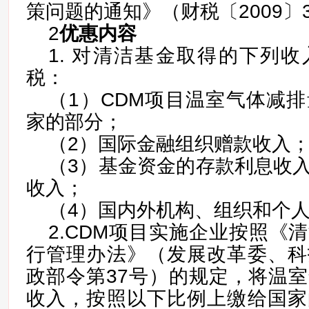
策问题的通知》（财税〔2009〕
2
优惠内容
1. 对清洁基金取得的下列
税：
（1）CDM项目温室气体减
家的部分；
（2）国际金融组织赠款收入
（3）基金资金的存款利息收
收入；
（4）国内外机构、组织和个
2.CDM项目实施企业按照《
行管理办法》（发展改革委、科
政部令第37号）的规定，将温
收入，按照以下比例上缴给国家