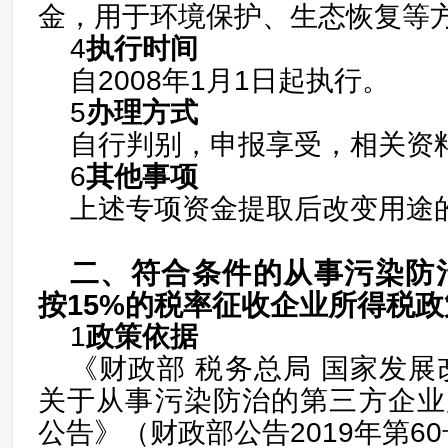
金，用于环境保护、生态恢复等
4
执行时间
自2008年1月1日起执行。
5
办理方式
自行判别，申报享受，相关资
6
其他事项
上述专项资金提取后改变用途
二、符合条件的从事污染防
按15%的税率征收企业所得税政
1
政策依据
《财政部 税务总局 国家发展
关于从事污染防治的第三方企业
公告》（财政部公告2019年第6