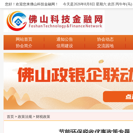
您好！欢迎您来佛山科技金融网！
今天是2026年8月8日 星期六 农历 丙午年(马)
网站首页
通知公告
协会动态
协会简介
信用建设
交流园地
首页
>
政策法规
>
财税政策
节能环保税收优惠政策专题