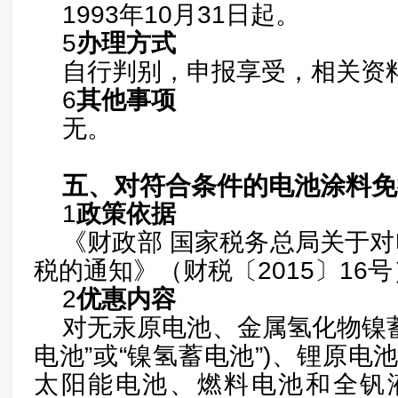
1993年10月31日起。
5
办理方式
自行判别，申报享受，相关资
6
其他事项
无。
五、对符合条件的电池涂料免
1
政策依据
《财政部 国家税务总局关于对
税的通知》（财税〔2015〕16
2
优惠内容
对无汞原电池、金属氢化物镍蓄
电池”或“镍氢蓄电池”)、锂原电
太阳能电池、燃料电池和全钒