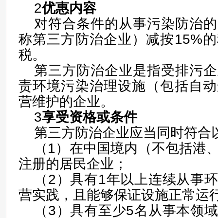
2
优惠内容
对符合条件的从事污染防治的
称第三方防治企业）减按15%
税。
第三方防治企业是指受排污企
责环境污染治理设施（包括自动
营维护的企业。
3
享受资格或条件
第三方防治企业应当同时符合
（1）在中国境内（不包括港
注册的居民企业；
（2）具有1年以上连续从事
营实践，且能够保证设施正常运
（3）具有至少5名从事本领