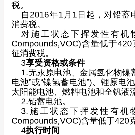
税。
自2016年1月1日起，对铅
消费税。
对施工状态下挥发性有机物(Volat
Compounds,VOC)含量低于4
征消费税。
3
享受资格或条件
1.无汞原电池、金属氢化物镍
电池”或“镍氢蓄电池”)、锂原电
太阳能电池、燃料电池和全钒液
2.铅蓄电池。
3.施工状态下挥发性有机物(Vola
Compounds,VOC)含量低于42
4
执行时间