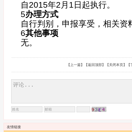
自2015年2月1日起执行。
5
办理方式
自行判别，申报享受，相关资
6
其他事项
无。
【
上一篇
】【
返回顶部
】【
关闭本页
】【
友情链接