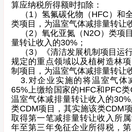
算应纳税所得额时扣除：
（1）氢氟碳化物（HFC）和
类项目，为温室气体减排量转让收
（2）氧化亚氮（N2O）类项
量转让收入的30%；
（3）《清洁发展机制项目运
规定的重点领域以及植树造林项
制项目，为温室气体减排量转让收
3.对企业实施的将温室气体
65%上缴给国家的HFC和PFC
温室气体减排量转让收入的30%
类CDM项目，其实施该类CDM
取得第一笔减排量转让收入所属
年至第三年免征企业所得税，第