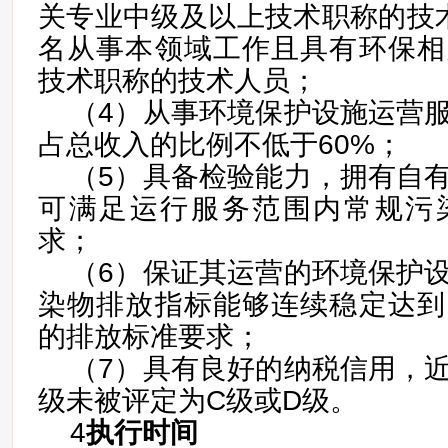
关专业中级及以上技术职称的技
名从事本领域工作且具有环保相
技术职称的技术人员；
（4）从事环境保护设施运营
占总收入的比例不低于60%；
（5）具备检验能力，拥有自
可满足运行服务范围内常规污
求；
（6）保证其运营的环境保护
染物排放指标能够连续稳定达到
的排放标准要求；
（7）具有良好的纳税信用，
级未被评定为C级或D级。
4
执行时间