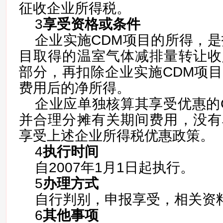
征收企业所得税。
3
享受资格或条件
企业实施CDM项目的所得，是
目取得的温室气体减排量转让收
部分，再扣除企业实施CDM项
费用后的净所得。
企业应单独核算其享受优惠的
并合理分摊有关期间费用，没有
享受上述企业所得税优惠政策。
4
执行时间
自2007年1月1日起执行。
5
办理方式
自行判别，申报享受，相关资
6
其他事项