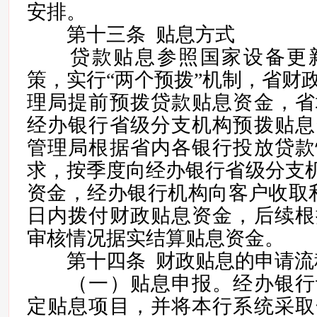
安排。
第十三条 贴息方式
贷款贴息参照国家设备更新
策，实行“两个预拨”机制，省财
理局提前预拨贷款贴息资金，省
经办银行省级分支机构预拨贴息
管理局根据省内各银行投放贷款
求，按季度向经办银行省级分支机
资金，经办银行机构向客户收取
日内拨付财政贴息资金，后续根
审核情况据实结算贴息资金。
第十四条 财政贴息的申请流
（一）贴息申报。经办银行
定贴息项目，并将本行系统采取