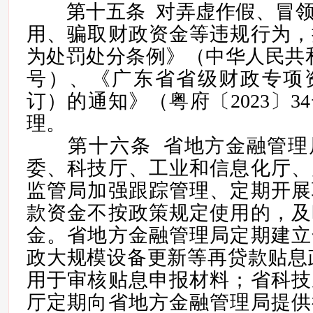
第十五条 对弄虚作假、冒领
用、骗取财政资金等违规行为，
为处罚处分条例》（中华人民共和
号）、《广东省省级财政专项
订）的通知》（粤府〔2023〕3
理。
第十六条 省地方金融管理
委、科技厅、工业和信息化厅、
监管局加强跟踪管理、定期开展
款资金不按政策规定使用的，及
金。省地方金融管理局定期建立
政大规模设备更新等再贷款贴息
用于审核贴息申报材料；省科技
厅定期向省地方金融管理局提供