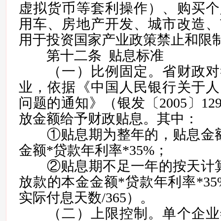
虚拟货币等套利操作）、购买个
用车、房地产开发、城市改造、
用于投资国家产业政策禁止和限
第十二条 贴息标准
（一）比例固定。省财政对
业，依据《中国人民银行关于人
问题的通知》（银发〔2005〕1
放金额给予财政贴息。其中：
①贴息期为整年的，贴息金额
金额*贷款年利率*35%；
②贴息期不足一年的按天计算
放款的本金金额*贷款年利率*35
实际付息天数/365）。
（二）上限控制。单个企业