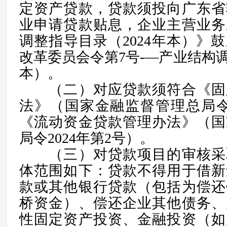
定资产贷款，贷款须投向广东省
业申请贷款贴息，企业主营业务
调整指导目录（2024年本）》
改革委员会令第7号-—产业结构调
本）。
（二）对应贷款须符合《固
法》（国家金融监督管理总局令2
《流动资金贷款管理办法》（国
局令2024年第2号）。
（三）对贷款项目的审核采
体范围如下：贷款不得用于借新
款或其他银行贷款（包括为偿还
桥资金）、偿还企业其他债务、
性固定资产投资、金融投资（如