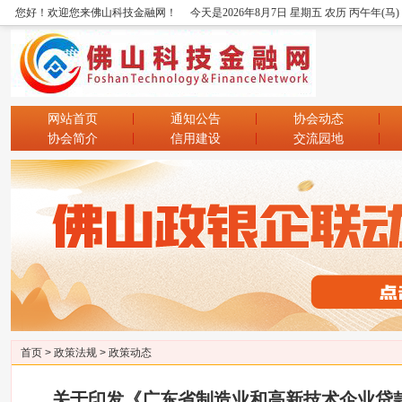
您好！欢迎您来佛山科技金融网！
今天是2026年8月7日 星期五 农历 丙午年(马
网站首页
通知公告
协会动态
协会简介
信用建设
交流园地
首页
>
政策法规
>
政策动态
关于印发《广东省制造业和高新技术企业贷