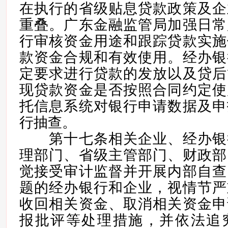
在执行的省级贴息贷款政策及企
重叠。广东金融监管局加强日常
行审核资金用途和跟踪贷款实施
款资金合规和有效使用。经办银
定要求进行贷款的发放以及贷后
现贷款资金是否按照合同约定使
托信息系统对银行申请数据及申
行抽查。
第十七条相关企业、经办银
理部门、省级主管部门、财政部
觉接受审计监督并开展内部自查
题的经办银行和企业，视情节严
收回相关资金、取消相关资金申
报批评等处理措施，并依法追