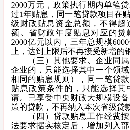
2000万元，政策执行期内单笔
过1年贴息，同一笔贷款项目在
级财政贴息资金总额，不得超
额。省财政年度贴息对应的贷
2000亿元以内，三年总规模60
止，达到上限后不再接受新增的
（三）其他要求。企业同属
企业的，只能选择其中一个领域
相同的贴息规则），同一笔贷款
贴息政策条件的，只能选择其
请。已享受中央财政大规模设备
策的贷款，不再纳入本次省级贷
（四）贷款贴息工作经费按
法要求据实核定后，增加列入部