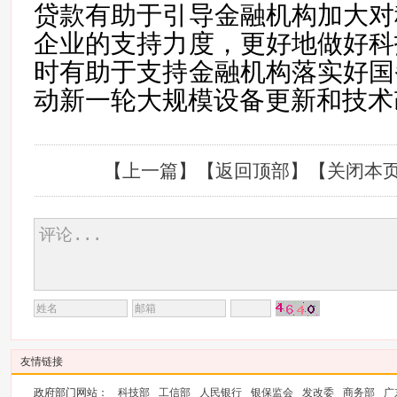
贷款有助于引导金融机构加大对
企业的支持力度，更好地做好科
时有助于支持金融机构落实好国
动新一轮大规模设备更新和技术
【
上一篇
】【
返回顶部
】【
关闭本
友情链接
政府部门网站：
科技部
工信部
人民银行
银保监会
发改委
商务部
广