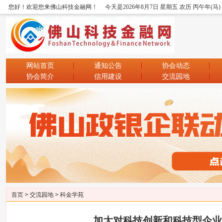
您好！欢迎您来佛山科技金融网！
今天是2026年8月7日 星期五 农历 丙午年(马
网站首页
通知公告
协会动态
协会简介
信用建设
交流园地
首页
>
交流园地
>
科金学苑
加大对科技创新和科技型企业