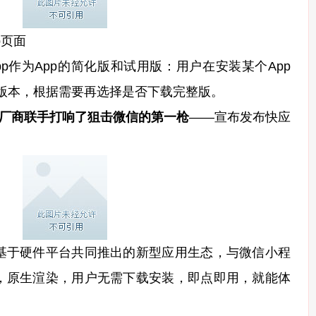
pp页面
App作为App的简化版和试用版：用户在安装某个App
App 版本，根据需要再选择是否下载完整版。
机厂商联手打响了狙击微信的第一枪
——宣布发布快应
于硬件平台共同推出的新型应用生态，与微信小程
，原生渲染，用户无需下载安装，即点即用，就能体