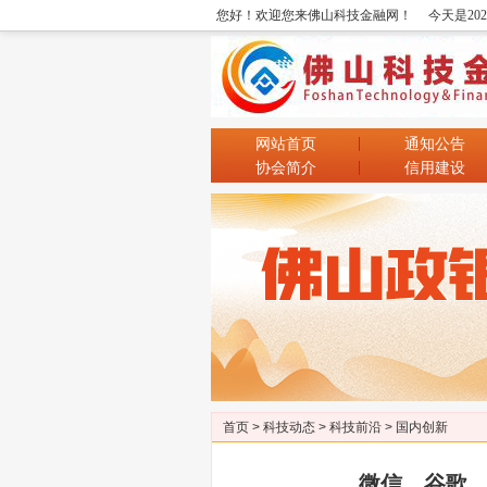
您好！欢迎您来佛山科技金融网！
今天是20
网站首页
通知公告
协会简介
信用建设
首页
>
科技动态
>
科技前沿
>
国内创新
微信、谷歌