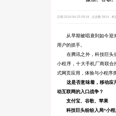
日期:2018-04-25 09:34 点击数:3814
从早期被唱衰到如今迎来爆
用户的抓手。
在腾讯之外，科技巨头们
小程序，十大手机厂商联合推
式网页应用，体验与小程序
这是否意味着，移动应
动互联网的入口战争？
支付宝、谷歌、苹果
科技巨头纷纷入局“小程