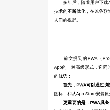
多年后，随着用户下载App
技术的不断优化，在以谷歌为
人们的视野。
前文提到的PWA（Progr
App的一种高级形式，它同时具
的优势：
首先，PWA可以通过
图标，和从App Store安
更重要的是，PWA具