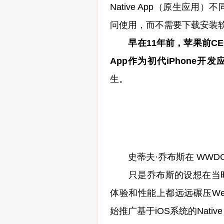
Native App（原生应用
问使用，而不需要下载安装
早在11年前，苹果前CE
App作为初代iPhone开
生。
史蒂夫·乔布斯在 WWDC 20
只是乔布斯的设想在当时并
体验和性能上都远远碾压Web 
始推广基于iOS系统的Native