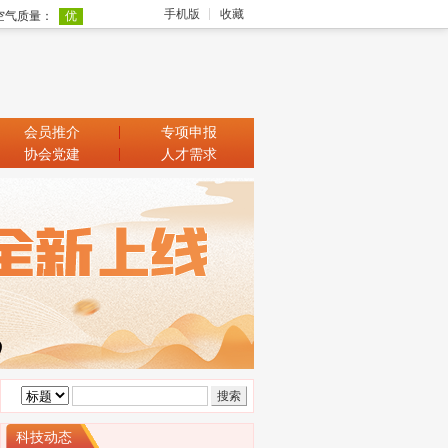
手机版
收藏
会员推介
专项申报
协会党建
人才需求
科技动态