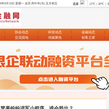
26年8月10日 星期一 农历 丙午年(马) 五月初五
协会动态
科技动态
金融动态
交流园地
传媒聚焦
创客之家
、苹果纷纷进军小程序，谁会胜出？