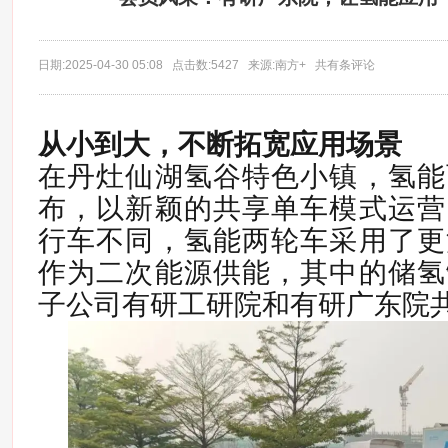
日期:2025-04-30 05:08 点击数:5427 来源:南方+ 共有条评论
从小到大，不断拓宽应用场景
在丹灶仙湖氢谷特色小镇，氢能
布，以新颖的共享单车模式运营
行车不同，氢能两轮车采用了更
作为二次能源供能，其中的储氢
子公司有研工研院和有研广东院