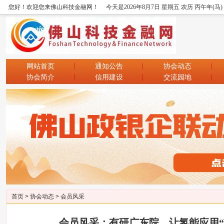
您好！欢迎您来佛山科技金融网！
今天是2026年8月7日 星期五 农历 丙午年(马
网站首页
通知公告
协会动态
协会简介
信用建设
交流园地
首页
>
协会动态
>
会员风采
会员风采：有研广东院，让氢能应用“