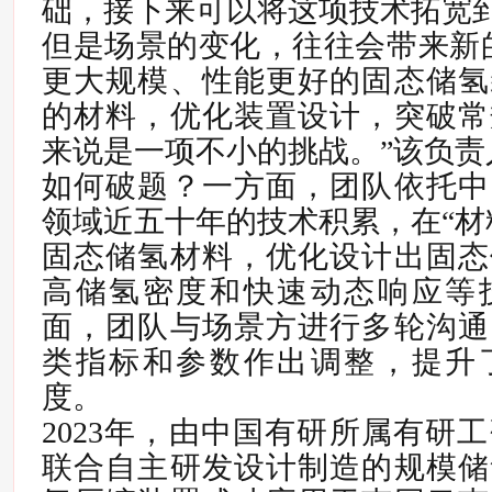
础，接下来可以将这项技术拓宽
但是场景的变化，往往会带来新
更大规模、性能更好的固态储氢
的材料，优化装置设计，突破常
来说是一项不小的挑战。”该负责
如何破题？一方面，团队依托中
领域近五十年的技术积累，在“材
固态储氢材料，优化设计出固态
高储氢密度和快速动态响应等
面，团队与场景方进行多轮沟通
类指标和参数作出调整，提升
度。
2023年，由中国有研所属有研
联合自主研发设计制造的规模储