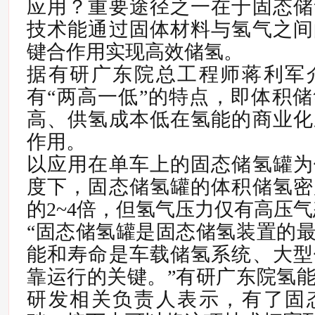
应用？重要途径之一在于固态储
技术能通过固体材料与氢气之间
键合作用实现高效储氢。
据有研广东院总工程师蒋利军
有“两高一低”的特点，即体积
高、供氢成本低在氢能的商业化
作用。
以应用在单车上的固态储氢罐为
度下，固态储氢罐的体积储氢密
的2~4倍，但氢气压力仅有高压气态的
“固态储氢罐是固态储氢装置的
能和寿命是车载储氢系统、大型
靠运行的关键。”有研广东院氢
研发相关负责人表示，有了固