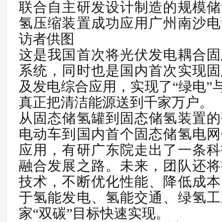
联合自主研发设计制造的规模储
氢压缩装置成功应用广州南沙电
访者供图
这是我国首次将光伏发电耦合固
系统，同时也是国内首次实现固
及发电综合应用，实现了“绿电”与
真正把清洁能源送到千家万户。
从固态储氢罐到固态储氢装置的
电动车到国内首个固态储氢电网
应用，有研广东院走出了一条科
融合发展之路。未来，团队还将
技术，不断优化性能、降低成本
于氢能发电、氢能交通、绿氢工
家“双碳”目标快速实现。