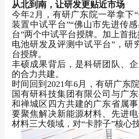
从北到南，让研发更贴近市场
今年2月，有研广东院一举拿下
装置中试平台”“佛山市先进传
台”两个中试平台授牌。加上首批
电池研发及评测中试平台”，
研
台授牌。
丰硕成果背后，是科研团队、企
的合力共建。
时间回到2021年6月，有研广东
国有研科技集团有限公司与广东
和禅城区四方共建的广东省属事
要聚焦解决新能源材料、先进电
材料三大领域，对“卡脖子”核心