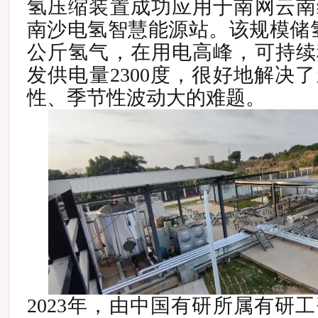
氢压缩装置成功应用于南网云南
南沙电氢智慧能源站。该规模储氢
公斤氢气，在用电高峰，可持续
发供电量2300度，很好地解决
性、季节性波动大的难题。
2023年，由中国有研所属有研