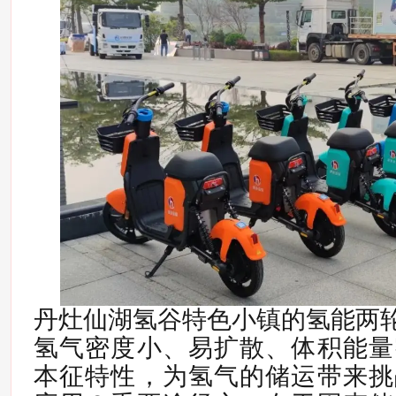
丹灶仙湖氢谷特色小镇的氢能两
氢气密度小、易扩散、体积能量
本征特性，为氢气的储运带来挑