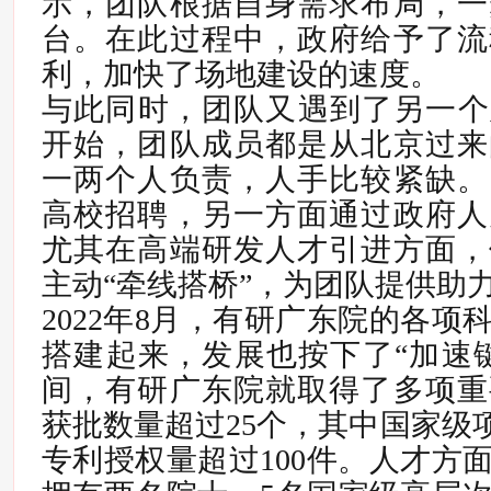
示，团队根据自身需求布局，一
台。在此过程中，政府给予了流
利，加快了场地建设的速度。
与此同时，团队又遇到了另一个
开始，团队成员都是从北京过来
一两个人负责，人手比较紧缺。
高校招聘，另一方面通过政府人
尤其在高端研发人才引进方面，
主动“牵线搭桥”，为团队提供助
2022年8月，有研广东院的各项
搭建起来，发展也按下了“加速
间，有研广东院就取得了多项重
获批数量超过25个，其中国家级项
专利授权量超过100件。
人才方