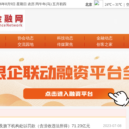
26年8月9日 星期日 农历 丙午年(马) 五月初四
协会动态
科技动态
金融动态
交流园地
传媒聚焦
创客之家
旗下机构处以罚款（含没收违法所得）71.23亿元
2023-07-08