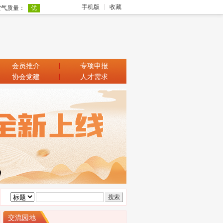
手机版
收藏
会员推介
专项申报
协会党建
人才需求
交流园地