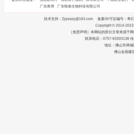
广东奥博
广东唯泰生物科技有限公司
技术支持：Zyyeasy@163.com 备案/许可证编号：
粤I
Copyright © 2014-2015
［免责声明］本网站的部分文章来源于网
联系电话：0757-83303138 传真：0
地址：佛山市禅城区
佛山金葵建