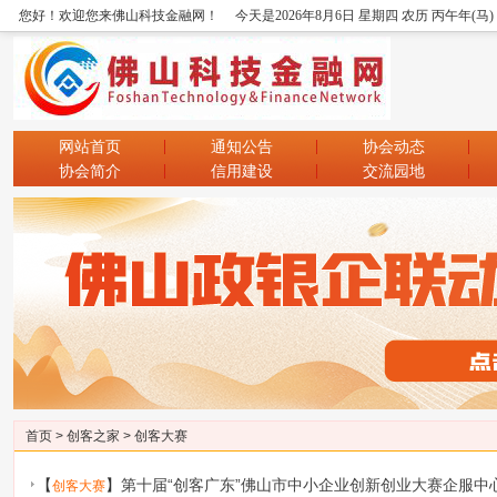
您好！欢迎您来佛山科技金融网！
今天是2026年8月6日 星期四 农历 丙午年(马
网站首页
通知公告
协会动态
协会简介
信用建设
交流园地
首页
>
创客之家
>
创客大赛
【
】
第十届“创客广东”佛山市中小企业创新创业大赛企服中
创客大赛