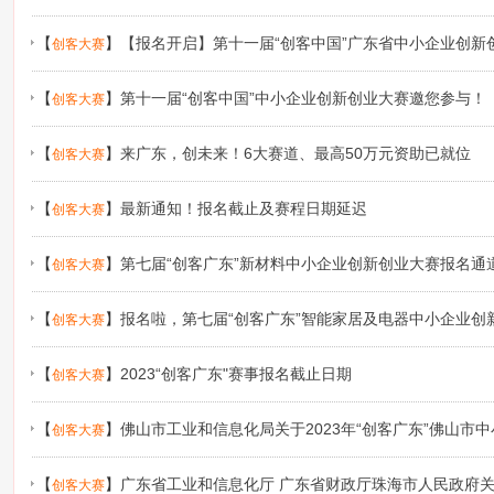
【
】
【报名开启】第十一届“创客中国”广东省中小企业创新
创客大赛
东”大赛启动！9大领域等你来战
【
】
第十一届“创客中国”中小企业创新创业大赛邀您参与！
创客大赛
【
】
来广东，创未来！6大赛道、最高50万元资助已就位
创客大赛
【
】
最新通知！报名截止及赛程日期延迟
创客大赛
【
】
第七届“创客广东”新材料中小企业创新创业大赛报名通
创客大赛
【
】
报名啦，第七届“创客广东”智能家居及电器中小企业创
创客大赛
【
】
2023“创客广东"赛事报名截止日期
创客大赛
【
】
佛山市工业和信息化局关于2023年“创客广东”佛山市
创客大赛
赛项目承办机构的公示
【
】
广东省工业和信息化厅 广东省财政厅珠海市人民政府关
创客大赛