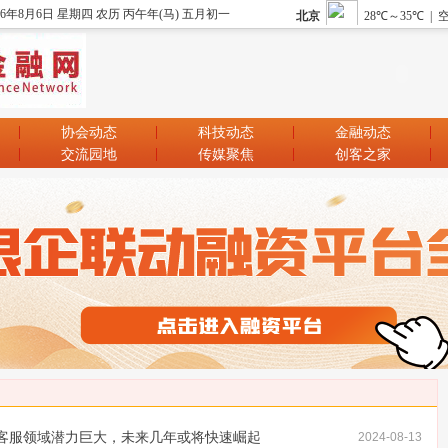
26年8月6日 星期四 农历 丙午年(马) 五月初一
协会动态
科技动态
金融动态
交流园地
传媒聚焦
创客之家
广海：AI客服领域潜力巨大，未来几年或将快速崛起
2024-08-13