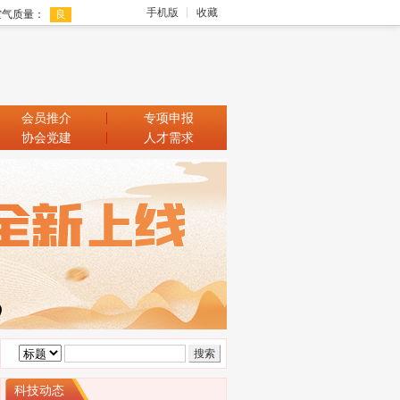
手机版
收藏
会员推介
专项申报
协会党建
人才需求
科技动态