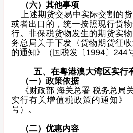
（六）
其他事项
上述期货交易中实际交割的货
或者出口的，统一按照现行货物
行。非保税货物发生的期货实物
务总局关于下发〈货物期货征收
的通知》（国税发〔1994〕24
五、在粤港澳大湾区实行
（一）
政策依据
《财政部 海关总署 税务总局
实行有关增值税政策的通知》（财
号）。
（二）
优惠内容