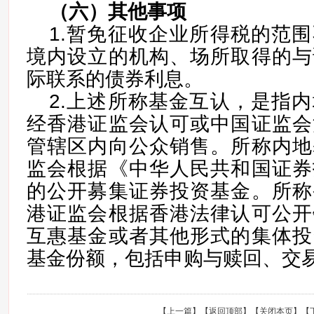
（六）
其他事项
1.暂免征收企业所得税的范
境内设立的机构、场所取得的与
际联系的债券利息。
2.上述所称基金互认，是指
经香港证监会认可或中国证监会
管辖区内向公众销售。所称内地
监会根据《中华人民共和国证券
的公开募集证券投资基金。所称
港证监会根据香港法律认可公开
互惠基金或者其他形式的集体投
基金份额，包括申购与赎回、交
【
上一篇
】【
返回顶部
】【
关闭本页
】【