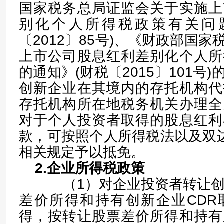
国家税务总局证监会关于实施上
别化个人所得税政策有关问
〔2012〕85号)、《财政部国
上市公司股息红利差别化个人所
的通知》(财税〔2015〕101号
创新企业在其境内的存托机构代
存托机构所在地税务机关办理全
对于个人投资者取得的股息红利
款，可按照个人所得税法以及双边
相关规定予以抵免。
2.企业所得税政策
（1）对企业投资者转让创新
差价所得和持有创新企业CDR
得，按转让股票差价所得和持有