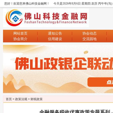
您好！欢迎您来佛山科技金融网！
今天是2026年8月6日 星期四 农历 丙午年(马
网站首页
通知公告
协会动态
协会简介
信用建设
交流园地
首页
>
政策法规
>
财税政策
金融服务税收优惠政策专题系列 