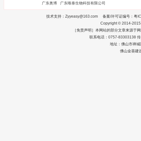
广东奥博
广东唯泰生物科技有限公司
技术支持：Zyyeasy@163.com 备案/许可证编号：
粤I
Copyright © 2014-2015
［免责声明］本网站的部分文章来源于网
联系电话：0757-83303138 传真：0
地址：佛山市禅城区
佛山金葵建