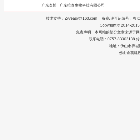
广东奥博
广东唯泰生物科技有限公司
技术支持：Zyyeasy@163.com 备案/许可证编号：
粤I
Copyright © 2014-2015
［免责声明］本网站的部分文章来源于网
联系电话：0757-83303138 传真：0
地址：佛山市禅城区
佛山金葵建