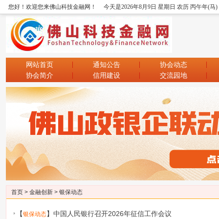
您好！欢迎您来佛山科技金融网！
今天是2026年8月9日 星期日 农历 丙午年(马
网站首页
通知公告
协会动态
协会简介
信用建设
交流园地
首页
>
金融创新
>
银保动态
【
】
中国人民银行召开2026年征信工作会议
银保动态