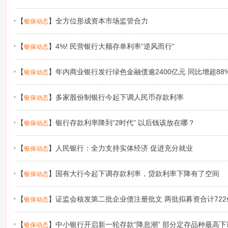
【
】
全方位形成资本市场监管合力
银保动态
【
】
4%! 民营银行大额存单利率“逆风而行”
银保动态
【
】
年内商业银行发行绿色金融债逾2400亿元 同比增超88
银保动态
【
】
多家股份制银行今起下调人民币存款利率
银保动态
【
】
银行存款利率降到“2时代” 以后钱该放在哪？
银保动态
【
】
人民银行：全力支持实体经济 促进充分就业
银保动态
【
】
国有大行今起下调存款利率，贷款利率下降有了空间
银保动态
【
】
证监会核发第二批企业债注册批文 两批拟募资合计722
银保动态
【
】
中小银行开启新一轮存款“降息潮” 部分定存品种最高下
银保动态