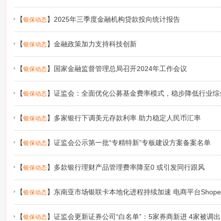
【
】
2025年三季度金融机构贷款投向统计报告
银保动态
【
】
金融政策加力支持科技创新
银保动态
【
】
国家金融监督管理总局召开2024年工作会议
银保动态
【
】
证监会：全面优化公募基金费率模式，稳步降低行业综
银保动态
【
】
多家银行下调美元存款利率 助力稳定人民币汇率
银保动态
【
】
证监会公示第一批“专精特新”专板建设方案备案名单
银保动态
【
】
多款银行理财产品管理费率降至0 或引发同行跟风
银保动态
【
】
东南亚市场银联卡本地化进程持续加速 电商平台Shop
银保动态
【
】
证监会更新证券公司“白名单”：5家券商新进 4家被调出
银保动态