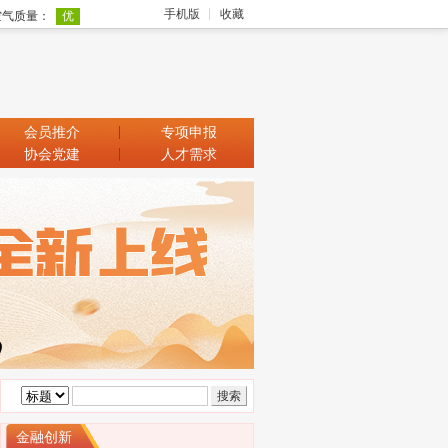
手机版
收藏
会员推介
专项申报
协会党建
人才需求
金融创新