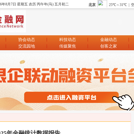
26年8月7日 星期五 农历 丙午年(马) 五月初二
协会动态
科技动态
金融动态
交流园地
传媒聚焦
创客之家
025年金融统计数据报告