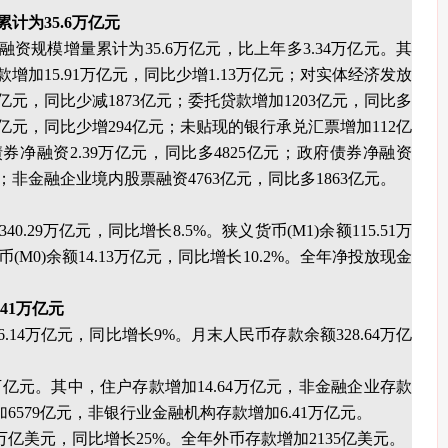
计为35.6万亿元
融资规模增量累计为35.6万亿元，比上年多3.34万亿元。其
加15.91万亿元，同比少增1.13万亿元；对实体经济发放
亿元，同比少减1873亿元；委托贷款增加1203亿元，同比多
82亿元，同比少增294亿元；未贴现的银行承兑汇票增加112亿
券净融资2.39万亿元，同比多4825亿元；政府债券净融资
亿元；非金融企业境内股票融资4763亿元，同比多1863亿元。
40.29万亿元，同比增长8.5%。狭义货币(M1)余额115.51万
(M0)余额14.13万亿元，同比增长10.2%。全年净投放现金
41万亿元
6.14万亿元，同比增长9%。月末人民币存款余额328.64万亿
1万亿元。其中，住户存款增加14.64万亿元，非金融企业存款
加6579亿元，非银行业金融机构存款增加6.41万亿元。
7万亿美元，同比增长25%。全年外币存款增加2135亿美元。