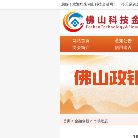
您好！欢迎您来佛山科技金融网！
今天是20
网站首页
通知公告
协会简介
信用建设
首页
>
金融创新
>
市场动态
2