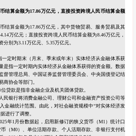
币结算金额为17.86万亿元，直接投资跨境人民币结算金额
民币结算金额为17.86万亿元，其中货物贸易、服务贸易及其
、4.14万亿元；直接投资跨境人民币结算金额为8.46万亿元，
别为3.11万亿元、5.35万亿元。
指一定时期末（月末、季末或年末）实体经济从金融体系获
量是指一定时期内实体经济从金融体系获得的资金额。数据
监督管理总局、中国证券监督管理委员会、中央国债登记结
易商协会等部门。
单位贷款是指非金融企业及机关团体贷款。
中国人民银行将消费金融公司、理财公司和金融资产投资公司等
入金融统计范围。由此，对社会融资规模中“对实体经济发
数据进行了调整。
025年1月份数据起，启用新修订的狭义货币（M1）统计口
货币（M0）、单位活期存款、个人活期存款、非银行支付机