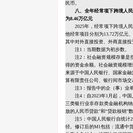
民币。
八、全年经常项下跨境人民
为8.46万亿元
2025年，经常项下跨境人
他经常项目分别为13.72万亿元
其中对外直接投资、外商直接投资分
注1：当期数据为初步数。
注2：社会融资规模存量是
得的资金余额。社会融资规模增
来源于中国人民银行、国家金融
算有限责任公司、银行间市场交
注3：报告中的企（事）业
注4：自2023年1月起，
三类银行业非存款类金融机构纳
放的人民币贷款”和“贷款核销”
注5：中国人民银行自统计2
径。修订后的M1包括：流通中