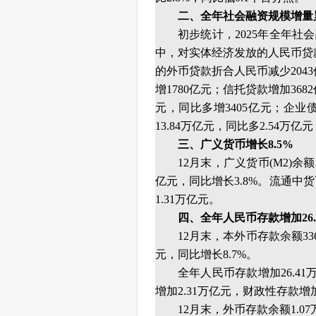
二、全年社会融资规模增量累
初步统计，2025年全年社会
中，对实体经济发放的人民币贷款增
的外币贷款折合人民币减少2043
增1780亿元；信托贷款增加36
元，同比多增3405亿元；企业债
13.84万亿元，同比多2.54万
三、广义货币增长8.5%
12月末，广义货币(M2)余额3
亿元，同比增长3.8%。流通中货币
1.31万亿元。
四、全年人民币存款增加26.
12月末，本外币存款余额33
元，同比增长8.7%。
全年人民币存款增加26.4
增加2.31万亿元，财政性存款增
12月末，外币存款余额1.0