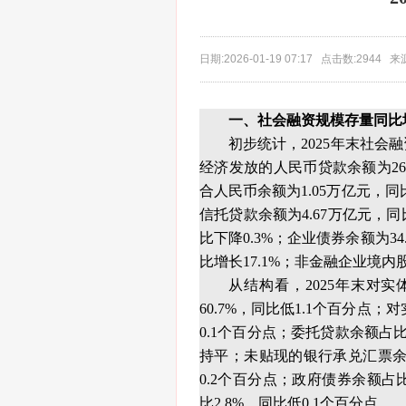
日期:2026-01-19 07:17 点击数:2944
一、社会融资规模存量同比增
初步统计，2025年末社会融
经济发放的人民币贷款余额为26
合人民币余额为1.05万亿元，同比
信托贷款余额为4.67万亿元，同
比下降0.3%；企业债券余额为34
比增长17.1%；非金融企业境内股
从结构看，2025年末对
60.7%，同比低1.1个百分点
0.1个百分点；委托贷款余额占比
持平；未贴现的银行承兑汇票余额
0.2个百分点；政府债券余额占比
比2.8%，同比低0.1个百分点。