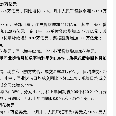
27万亿元
.74万亿元，同比增长6.2%。月末人民币贷款余额271.91万
7万亿元。分部门看，住户贷款增加4417亿元，其中，短期贷
加1.28万亿元；企（事）业单位贷款增加15.47万亿元，其
中长期贷款增加8.82万亿元，票据融资增加1.66万亿元；非
元。
0亿美元，同比增长0.5%。全年外币贷款增加29亿美元。
场同业拆借月加权平均利率为1.36%，质押式债券回购月加
现券和回购方式合计成交2180.31万亿元，日均成交8.79
%。其中，同业拆借日均成交同比下降12.1%，现券日均成交
成交同比增长2.9%。
为1.36%，分别比上月和上年同期低0.06个和0.21个百分
%，分别比上月和上年同期低0.04个和0.25个百分点。
万亿美元
3.36万亿美元。12月末，人民币汇率为1美元兑7.0288元人