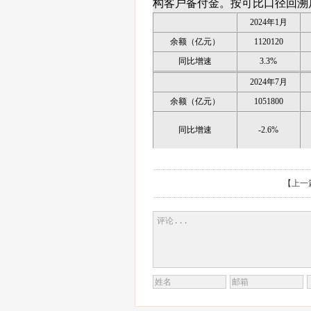
构客户备付金。按可比口径回溯后
2024年1月
余额（亿元）
1120120
同比增速
3.3%
2024年7月
余额（亿元）
1051800
同比增速
-2.6%
【
上一