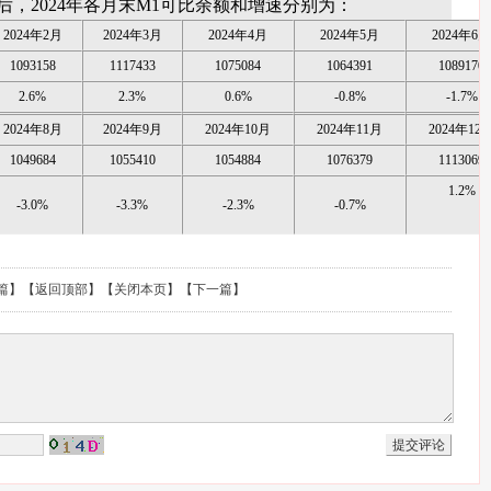
，2024年各月末M1可比余额和增速分别为：
2024年2月
2024年3月
2024年4月
2024年5月
2024年6月
1093158
1117433
1075084
1064391
1089170
2.6%
2.3%
0.6%
-0.8%
-1.7%
2024年8月
2024年9月
2024年10月
2024年11月
2024年12
1049684
1055410
1054884
1076379
1113069
1.2%
-3.0%
-3.3%
-2.3%
-0.7%
篇
】【
返回顶部
】【
关闭本页
】【
下一篇
】