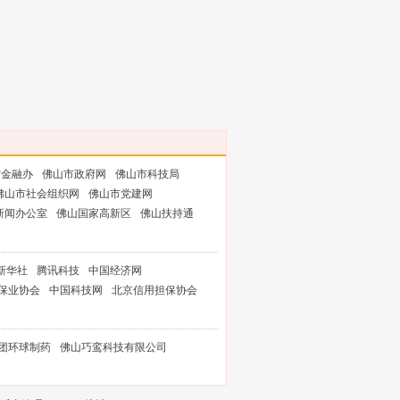
省金融办
佛山市政府网
佛山市科技局
佛山市社会组织网
佛山市党建网
新闻办公室
佛山国家高新区
佛山扶持通
新华社
腾讯科技
中国经济网
保业协会
中国科技网
北京信用担保协会
团环球制药
佛山巧鸾科技有限公司