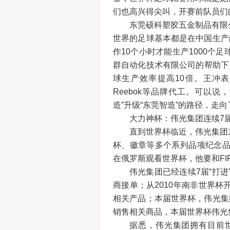
们也高兴得尖叫，开赛前队员们
东莞硕科塑胶五金制品有限
世界的足球基本都是在中国生产
作10个小时才能生产1000个
群自动化技术有限公司的帮助下
球生产效率提高10倍。王冲表
Reebok等品牌代工。可以
造”升级“东莞智造”的路径，走
大力神杯：伟光集团连续7届
直到世界杯临近，伟光集团
杯、徽章等多个系列品项纪念品
在俄罗斯观看世界杯，他要和FI
伟光集团已经连续7届“打进
商接单；从2010年南非世界杯
相关产品；本届世界杯，伟光集
销售相关商品，本届世界杯伟光
据悉，伟光集团拥有目前