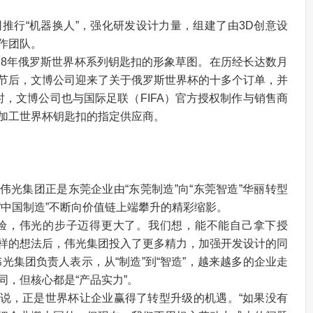
司推行“机器换人”，强化研发设计力量，组建了由3D创意设
作团队。
018年俄罗斯世界杯系列钥匙扣的形象草图。在历经长达数月
节后，文博公司迎来了关于俄罗斯世界杯的十多个订单，并
时，文博公司也与国际足联（FIFA）官方授权制作与销售商
加工世界杯钥匙扣的指定供应商。
伟光集团正是东莞企业由“东莞制造”向“东莞智造”华丽转型
“中国制造”不断向价值链上端攀升的精彩缩影。
经验，伟光的步子迈得更大了。我们想，能不能自己拿下授
样的想法后，伟光集团投入了更多精力，加强开发设计的同
光集团负责人表示，从“制造”到“智造”，越来越多的企业走
同，但核心都是“产品实力”。
说，正是世界杯让企业赢得了转型升级的机遇。“如果没有