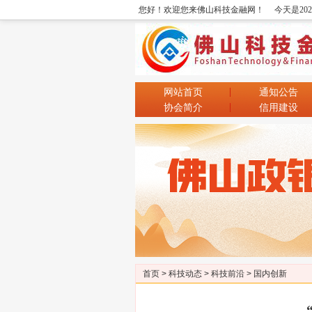
您好！欢迎您来佛山科技金融网！
今天是20
网站首页
通知公告
协会简介
信用建设
首页
>
科技动态
>
科技前沿
>
国内创新