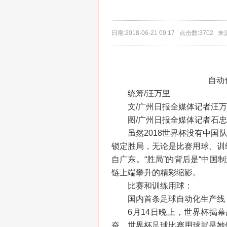
日期:2018-06-21 09:17 点击数:370
自动
统筹/汪万里
文/广州日报全媒体记者汪
图/广州日报全媒体记者石
虽然2018世界杯没有中国
锁定胜局，无论是比赛用球、训
自广东。“胜局”的背后是“中国制
链上端攀升的精彩缩影。
比赛和训练用球：
国内首条足球自动化生产线
6月14日晚上，世界杯揭
奋，世界杯足球比赛用球就是她