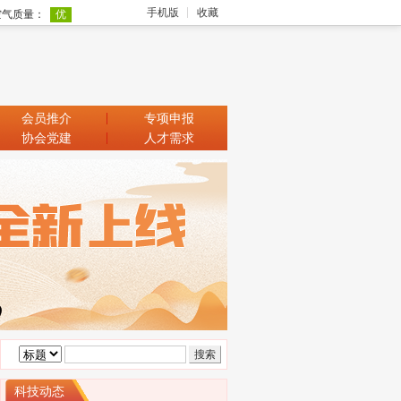
手机版
收藏
会员推介
专项申报
协会党建
人才需求
科技动态