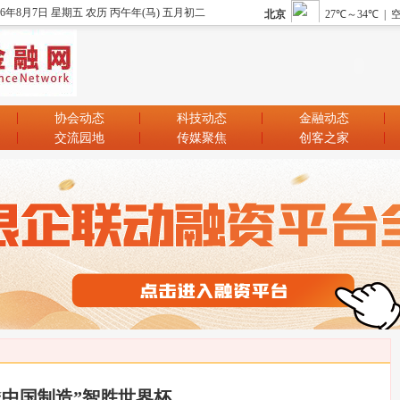
26年8月7日 星期五 农历 丙午年(马) 五月初二
协会动态
科技动态
金融动态
交流园地
传媒聚焦
创客之家
“中国制造”智胜世界杯