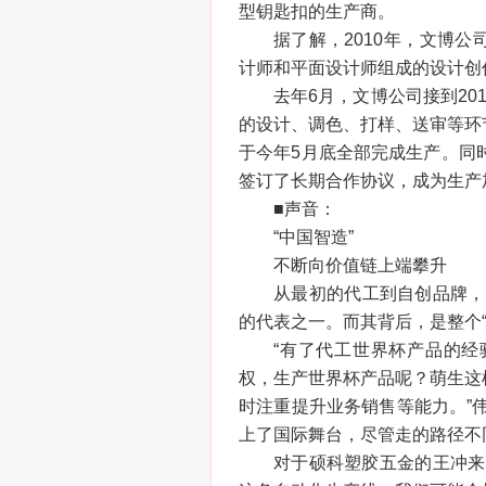
型钥匙扣的生产商。
据了解，2010年，文博公
计师和平面设计师组成的设计创
去年6月，文博公司接到2
的设计、调色、打样、送审等环
于今年5月底全部完成生产。同
签订了长期合作协议，成为生产
■声音：
“中国智造”
不断向价值链上端攀升
从最初的代工到自创品牌，
的代表之一。而其背后，是整个
“有了代工世界杯产品的
权，生产世界杯产品呢？萌生这
时注重提升业务销售等能力。”伟
上了国际舞台，尽管走的路径不
对于硕科塑胶五金的王冲来