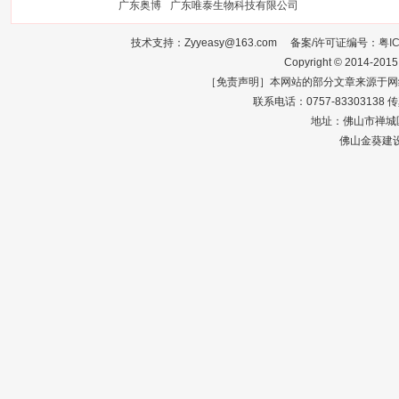
广东奥博
广东唯泰生物科技有限公司
技术支持：Zyyeasy@163.com 备案/许可证编号：
粤I
Copyright © 2014-2015
［免责声明］本网站的部分文章来源于网
联系电话：0757-83303138 传真：0
地址：佛山市禅城区
佛山金葵建