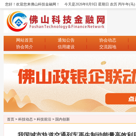
您好！欢迎您来佛山科技金融网！
今天是2026年8月9日 星期日 农历 丙午年(马
网站首页
通知公告
协会动态
协会简介
信用建设
交流园地
首页
>
科技动态
>
科技前沿
>
国内创新
我国城市轨道交通列车再生制动能量高效利