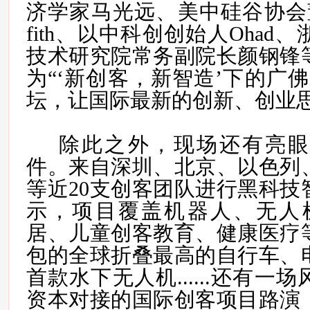
济学家马光远、美中硅谷协会董事 R
fith、以中科创创始人Ohad
技术研究院常务副院长颜钢锋
为“‘新创客，新智造’下的广
坛，让国际最新的创新、创业
除此之外，现场还有亮眼
件。
来自深圳、北京、以色列
等近20支创客团队进行黑科技
示，
项目覆盖机器人、无人
居、儿童创客教育、健康医疗
包的全球折叠最高的自行车、
首款水下无人机......还有一
资本对接的国际创客项目路演