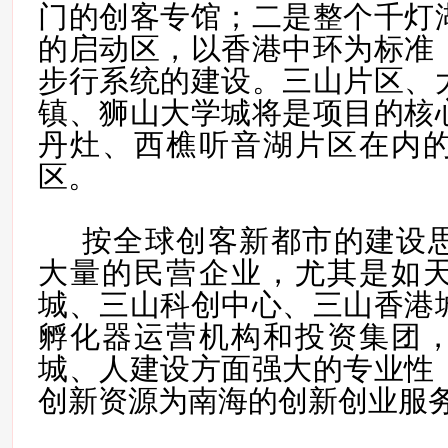
门的创客专馆；二是
整个千灯
的启动区，以香港中环为标准
步行系统的建设。
三山片区、
镇、狮山大学城将是项目的核
丹灶、西樵听音湖片区在内
区。
按全球创客新都市的建设
大量的民营企业，尤其是如
城、三山科创中心、三山香港
孵化器运营机构和投资集团
城、人建设方面强大的专业性
创新资源为南海的创新创业服