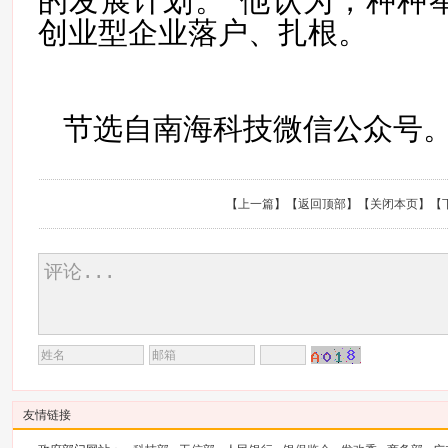
的发展计划。”他认为，种种
创业型企业落户、扎根。
节选
自南海科技
微信公众号
【
上一篇
】【
返回顶部
】【
关闭本页
】【
友情链接