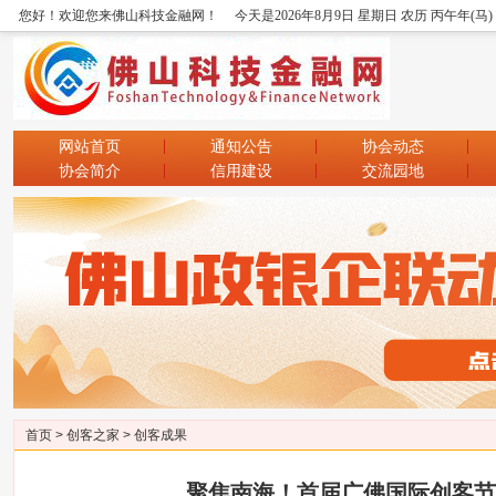
您好！欢迎您来佛山科技金融网！
今天是2026年8月9日 星期日 农历 丙午年(马
网站首页
通知公告
协会动态
协会简介
信用建设
交流园地
首页
>
创客之家
>
创客成果
聚焦南海！首届广佛国际创客节