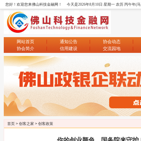
您好！欢迎您来佛山科技金融网！
今天是2026年8月10日 星期一 农历 丙午年(马
网站首页
通知公告
协会动态
协会简介
信用建设
交流园地
首页
>
创客之家
>
创客政策
你的创业颜色，国务院来守护 |