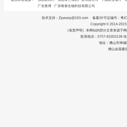
广东奥博
广东唯泰生物科技有限公司
技术支持：Zyyeasy@163.com 备案/许可证编号：
粤I
Copyright © 2014-2015
［免责声明］本网站的部分文章来源于网
联系电话：0757-83303138 传真：0
地址：佛山市禅城区
佛山金葵建