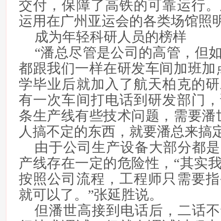
交付，保障了高铁的可靠运行。
运用在广州亚运会的各类场馆照
成为年轻科研人员的榜样
“潘总尽管是公司的高管，但
都跟我们一样在研发车间加班加
学毕业后就加入了航天柏克的研
有一次车间打电话到研发部门，
条生产线有些技术问题，需要潘
人搞不定的东西，就要潘总来搞定
由于公司生产设备大部分都是
产线存在一定的危险性，“其实
按照公司流程，工程师只需要指
就可以了。”张延胜说。
但潘世高接到电话后，二话不