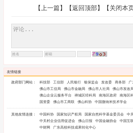
【
上一篇
】【
返回顶部
】【
关闭本
友情链接
政府部门网站：
科技部
工信部
人民银行
银保监会
发改委
商务部
广
佛山市工信局
佛山市金融局
佛山市人社局
佛山市发改
佛山企业云服务平台
禅城区经科局
南海区政府
南海区
国资委
佛山市工商联
佛山科协
中国微纳米技术学会
其他友情连接：
中国科协
国家知识产权局
国家自然科学基金委员会
中
中关村企业信用促进会
佛山日报
中国金融协会
中国互
中财网
广东高校科技成果转化中心