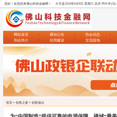
您好！欢迎您来佛山科技金融网！
今天是2026年8月8日 星期六 农历 丙午年(马
网站首页
通知公告
协会动态
协会简介
信用建设
交流园地
首页
>
创客之家
>
创客做法
为“中国制造”提供可靠的电源保障 禅城“最