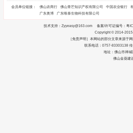
会员单位链接：
佛山农商行
佛山青芒知识产权有限公司
中国农业银行
广东奥博
广东唯泰生物科技有限公司
技术支持：Zyyeasy@163.com 备案/许可证编号：
粤I
Copyright © 2014-2015
［免责声明］本网站的部分文章来源于网
联系电话：0757-83303138 传真：0
地址：佛山市禅城区
佛山金葵建