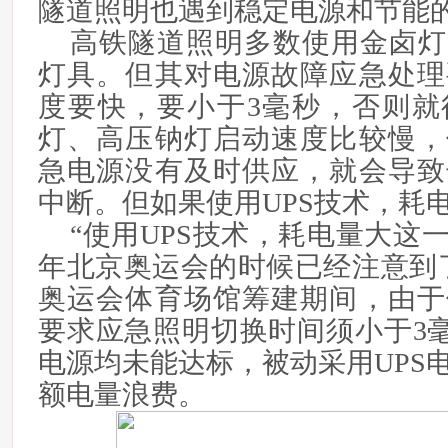
隧道照明也遇到稳定电源和节能
高铁隧道照明多数使用金卤灯
灯具。但其对电源故障应急处理
度要快，要小于3毫秒，否则就
灯、高压钠灯启动速度比较慢，
急电源没有及时供应，就会导致
中断。但如果使用UPS技术，耗
“使用UPS技术，耗电量大这一
年北京奥运会的时候已经注意到
奥运会体育场馆筹建期间，由于
要求应急照明切换时间须小于3毫
电源均未能达标，被动采用UPS
额电量浪费。