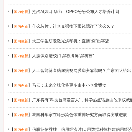
【
】
抢占AI风口 华为、OPPO纷纷公布人才培养计划
国内创新
【
】
什么芯片，让李克强摘下眼镜端详了这么久？
国内创新
【
】
大三学生研发激光烧印机：直接“烧”出字迹
国内创新
【
】
人脸识别进校门 黑板满屏“黑科技”
国内创新
【
】
人工智能筛查糖尿病视网膜病变靠谱吗？广东团队给出
国内创新
【
】
马云：未来全球化将更多由中小企业驱动
国内创新
【
】
广东将有“科技首席发言人”，科学热点话题由他来权威
国内创新
【
】
我国科学家在环形染色体重排研究方面取得突破进展
国内创新
【
】
信联征信乔胜：信用经济时代 用数据科技构建信用经
国内创新