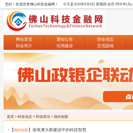
您好！欢迎您来佛山科技金融网！
今天是2026年8月6日 星期四 农历 丙午年(马
网站首页
通知公告
协会动态
协会简介
信用建设
交流园地
首页
>
科技动态
>
科技前沿
>
国内创新
【
】
港珠澳大桥建设中的科技智慧
国内创新